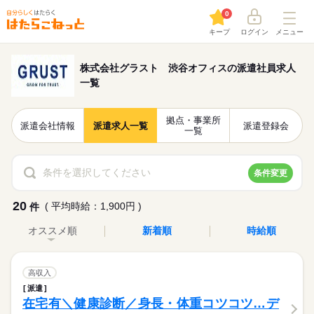
0
キープ
ログイン
メニュー
株式会社グラスト 渋谷オフィスの派遣社員求人
一覧
拠点・事業所
派遣会社情報
派遣求人一覧
派遣登録会
一覧
条件を選択してください
条件変更
20
( 平均時給：1,900円 )
件
オススメ順
新着順
時給順
高収入
派遣
在宅有＼健康診断／身長・体重コツコツ…デ