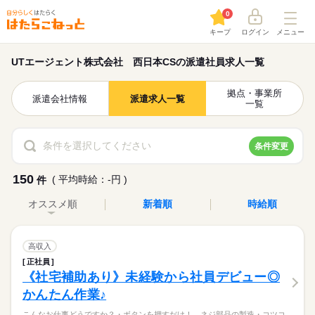
0
キープ
ログイン
メニュー
UTエージェント株式会社 西日本CSの派遣社員求人一覧
拠点・事業所
派遣会社情報
派遣求人一覧
一覧
条件を選択してください
条件変更
150
( 平均時給：-円 )
件
オススメ順
新着順
時給順
高収入
正社員
《社宅補助あり》未経験から社員デビュー◎
かんたん作業♪
こんなお仕事どうですか？・ボタンを押すだけ！ ネジ部品の製造・コツコ