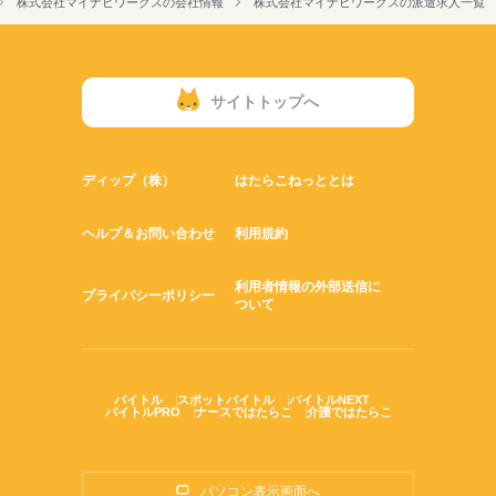
株式会社マイナビワークスの会社情報
株式会社マイナビワークスの派遣求人一覧
サイトトップへ
ディップ（株）
はたらこねっととは
ヘルプ＆お問い合わせ
利用規約
利用者情報の外部送信に
プライバシーポリシー
ついて
バイトル
スポットバイトル
バイトルNEXT
バイトルPRO
ナースではたらこ
介護ではたらこ
パソコン表示画面へ