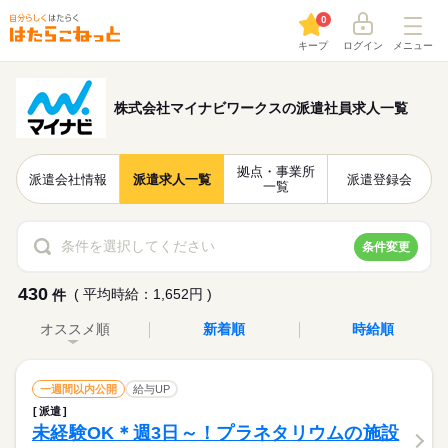
0
キープ
ログイン
メニュー
株式会社マイナビワークスの派遣社員求人一覧
拠点・事業所
派遣会社情報
派遣求人一覧
派遣登録会
一覧
条件を選択してください
条件変更
430
( 平均時給：1,652円 )
件
オススメ順
新着順
時給順
一週間以内公開
給与UP
派遣
未経験OK＊週3日～！プラネタリウムの施設