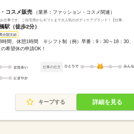
・コスメ販売
（業界：ファッション・コスメ関連）
のお仕事です。ご自宅用からギフトまで大人気のボディケアブランド！【仕事...
京橋駅（徒歩2分）
費全額支給
0実働8時間、休憩1時間 ※シフト制（例）早番：9：30～18：30、..
月の希望休の申請OK！
仕事の仕方
詳細を見る
キープする