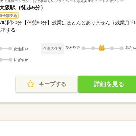
カで通勤ラクラク、お仕事帰りのプライベートも充実★キュート＆セクシー...
 大阪駅（徒歩5分）
費全額支給
0実働7時間30分【休憩90分】残業はほとんどありません（残業月10..
に準ずる
仕事の仕方
詳細を見る
キープする