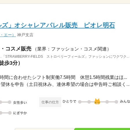
ルズ」オシャレアパレル販売 ピオレ明石
ィ・エー）
神戸支店
・コスメ販売
（業界：ファッション・コスメ関連）
TRAWBERRY-FIELDS ストロベリーフィールズ」ファッションにワクワク...
（徒歩3分）
0営業時間に合わせたシフト制実働7.5時間 休憩1.5時間残業はほ...
週休2日シフト制※事前に希望休を申告（土日祝休み、連休希望の場合は申告
仕事の仕方