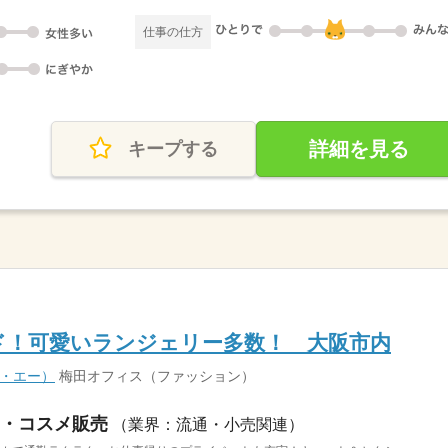
仕事の仕方
詳細を見る
キープする
ド！可愛いランジェリー多数！ 大阪市内
ィ・エー）
梅田オフィス（ファッション）
・コスメ販売
（業界：流通・小売関連）