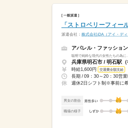
[ 一般派遣 ]
「ストロベリーフィー
派遣会社：
株式会社iDA（アイ・デ
アパレル・ファッション
聡明で純粋な現代の女性たちの為に…「S
兵庫県明石市 / 明石駅
時給1,600円
交通費全額支給
長期 / 09：30～20：3
男女の割合
職場の様子