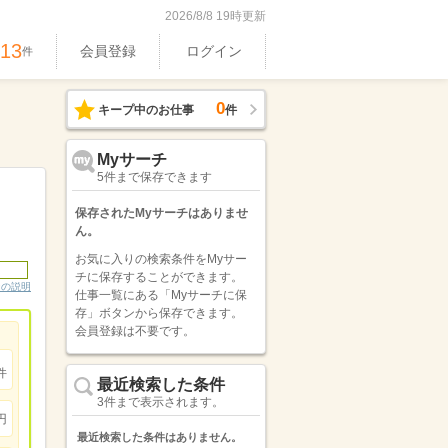
2026/8/8 19時更新
513
会員登録
ログイン
件
0
キープ中のお仕事
件
Myサーチ
5件まで保存できます
保存されたMyサーチはありませ
ん。
お気に入りの検索条件をMyサー
チに保存することができます。
ンの説明
仕事一覧にある「Myサーチに保
存」ボタンから保存できます。
会員登録は不要です。
件
最近検索した条件
3件まで表示されます。
円
最近検索した条件はありません。