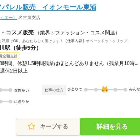
IP】アパレル販売 イオンモール東浦
ィ・エー）
名古屋支店
・コスメ販売
（業界：ファッション・コスメ関連）
私服でOK、あなたらしく働けます！【仕事内容】オペークドットクリップ...
緒川駅（徒歩5分）
費全額支給
0実働8時間、休憩1.5時間残業はほとんどありません（残業月10時...
※週休2日以上
仕事の仕方
詳細を見る
キープする