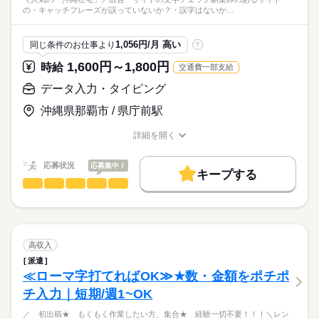
の・キャッチフレーズが誤っていないか？・誤字はないか…
1,056円/月 高い
同じ条件のお仕事より
?
1,600円～1,800円
時給
交通費一部支給
データ入力・タイピング
沖縄県那覇市 / 県庁前駅
詳細を開く
職種/応募資格
お仕事の特徴
給与/時間/休日
応募状況
応募集中！
キープする
データ入力・タイピング
職種
男性
女性
男女の割合
＼人気の「沖縄在宅」／
広告・サイトの文字チェック
ひとりで
みんなで
仕事の仕方
続きを読む
馴染みのあるサイトの
高収入
・キャッチフレーズが誤っていないか？
続きを読む
しずか
にぎやか
職場の様子
派遣
・誤字はないか？のチェック
≪ローマ字打てればOK≫★数・金額をポチポ
その他
業界
・アクセスの数を確認＆入力
チ入力｜短期/週1~OK
★確認メイン★
応募資格
／ 初出稿★ もくもく作業したい方、集合★ 経験一切不要！！！＼レン
深夜業務（22時以降）が
※入社して1ヶ月後に在宅勤務相談OK