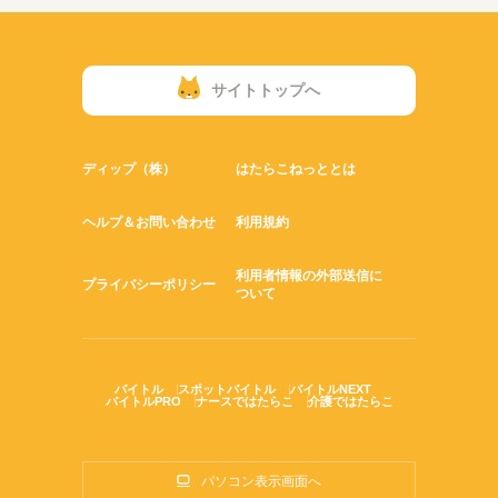
【その他】
2027年4月末までの期間限定（延長の可能性あり）
サイトトップへ
ディップ（株）
はたらこねっととは
ヘルプ＆お問い合わせ
利用規約
利用者情報の外部送信に
プライバシーポリシー
ついて
バイトル
スポットバイトル
バイトルNEXT
バイトルPRO
ナースではたらこ
介護ではたらこ
パソコン表示画面へ