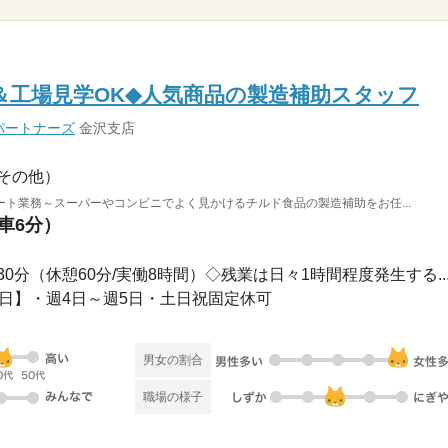
＆工場見学OK◆人気商品の製造補助スタッフ
パートナーズ
金沢支店
その他）
ト業務～スーパーやコンビニでよく見かけるチルド食品の製造補助をお任...
（車6分）
7時30分（休憩60分/実働8時間）◇残業は日々1時間程度発生する..
勤務日】・週4日～週5日・土日祝固定休可
男女の割合
職場の様子