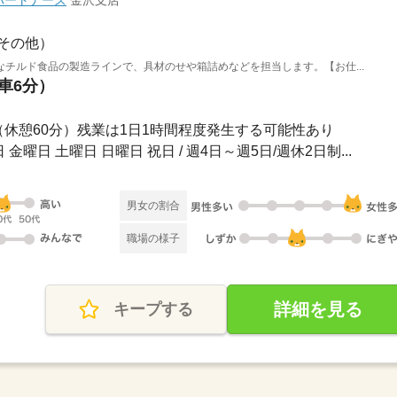
パートナーズ
金沢支店
その他）
チルド食品の製造ラインで、具材のせや箱詰めなどを担当します。【お仕...
（車6分）
30分（休憩60分）残業は1日1時間程度発生する可能性あり
金曜日 土曜日 日曜日 祝日 / 週4日～週5日/週休2日制...
男女の割合
職場の様子
詳細を見る
キープする