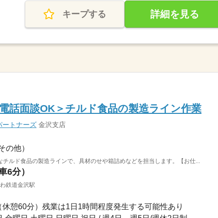
詳細を見る
キープする
電話面談OK＞チルド食品の製造ライン作業
パートナーズ
金沢支店
その他）
チルド食品の製造ラインで、具材のせや箱詰めなどを担当します。【お仕...
（車6分）
かわ鉄道金沢駅
30分（休憩60分）残業は1日1時間程度発生する可能性あり