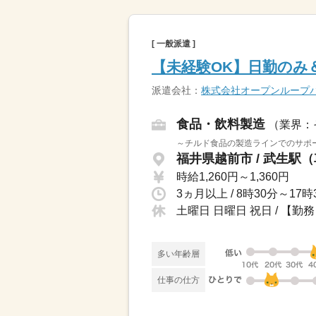
[ 一般派遣 ]
【未経験OK】日勤のみ
派遣会社：
株式会社オープンループ
食品・飲料製造
（業界：
～チルド食品の製造ラインでのサポー
福井県越前市 / 武生駅
時給1,260円～1,360円
3ヵ月以上 / 8時30分～1
土曜日 日曜日 祝日 / 【
多い年齢層
仕事の仕方