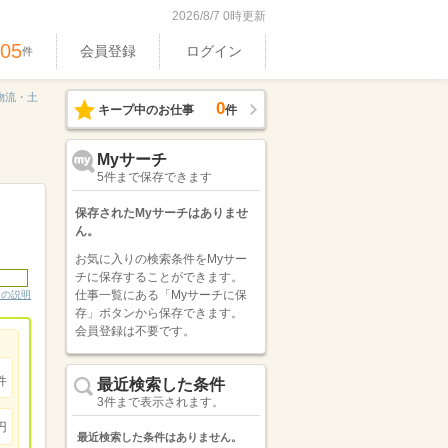
2026/8/7 0時更新
405
会員登録
ログイン
件
物流・土
0
キープ中のお仕事
件
Myサーチ
5件まで保存できます
保存されたMyサーチはありませ
ん。
お気に入りの検索条件をMyサー
チに保存することができます。
仕事一覧にある「Myサーチに保
ンの説明
存」ボタンから保存できます。
会員登録は不要です。
件
最近検索した条件
3件まで表示されます。
円
最近検索した条件はありません。