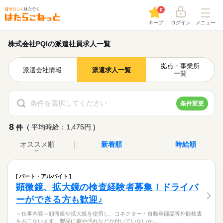
0
キープ
ログイン
メニュー
株式会社PQIの派遣社員求人一覧
拠点・事業所
派遣会社情報
派遣求人一覧
一覧
条件を選択してください
条件変更
8
( 平均時給：1,475円 )
件
オススメ順
新着順
時給順
パート・アルバイト
顕微鏡、拡大鏡の検査経験者募集！ドライバ
ーができる方も歓迎♪
～仕事内容～顕微鏡や拡大鏡を使用し、コネクター・自動車部品等外観検査
をおこないます。製品に傷や汚れなどが付いていないか…