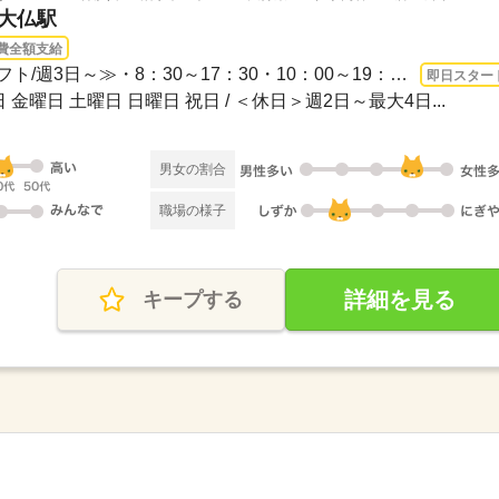
谷大仏駅
費全額支給
1ヵ月～3ヵ月 即日〜 / ≪シフト/週3日～≫・8：30～17：30・10：00～19：00・16：00～...
即日スター
 金曜日 土曜日 日曜日 祝日 / ＜休日＞週2日～最大4日...
男女の割合
職場の様子
詳細を見る
キープする