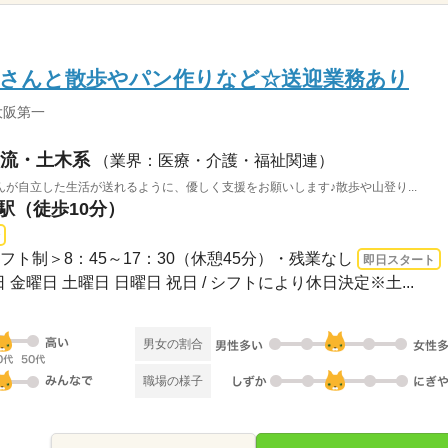
者さんと散歩やパン作りなど☆送迎業務あり
大阪第一
流・土木系
（業界：医療・介護・福祉関連）
が自立した生活が送れるように、優しく支援をお願いします♪散歩や山登り...
山駅（徒歩10分）
/シフト制＞8：45～17：30（休憩45分）・残業なし
即日スタート
 金曜日 土曜日 日曜日 祝日 / シフトにより休日決定※土...
男女の割合
職場の様子