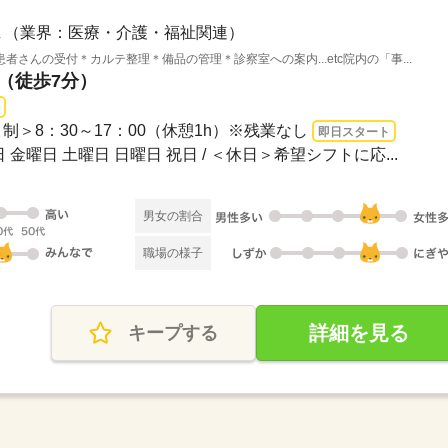
（業界：医療・介護・福祉関連）
さんの受付＊カルテ整理＊備品の管理＊診察室への案内...etc院内の「事...
駅（徒歩7分）
ト制＞8：30～17：00（休憩1h）※残業なし
即日スタート
 金曜日 土曜日 日曜日 祝日 / ＜休日＞希望シフトに応...
男女の割合
職場の様子
詳細を見る
キープする