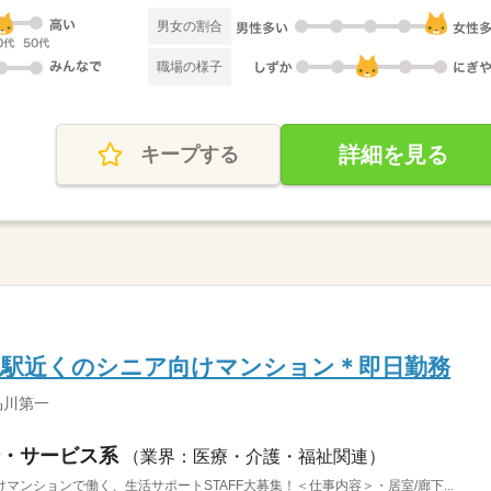
男女の割合
職場の様子
詳細を見る
キープする
仏駅近くのシニア向けマンション＊即日勤務
品川第一
・サービス系
（業界：医療・介護・福祉関連）
ンションで働く、生活サポートSTAFF大募集！＜仕事内容＞・居室/廊下...