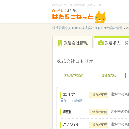
株式会社コトリオの派遣社員求人一覧
派遣社員求人TOP
>
株式会社コトリオの会社情報
>
派遣会社情報
派遣求人一覧
株式会社コトリオ
未経験OK豊富
交通費支給
エリア
選択中の条
追加･変更
駅・沿線選択
職種
選択中の条
追加･変更
こだわり
選択中の条
追加･変更