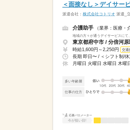
＜面接なし＞デイサー
派遣会社：
株式会社コトリオ
派遣_
介護助手
（業界：医療・
地域の方々が通うデイサービスにて、
東京都府中市 / 分倍河原
時給1,600円～2,250円
交通
月曜日 火曜日 水曜日 木曜日
多い年齢層
仕事の仕方
応募バロメーター
今が狙い目!