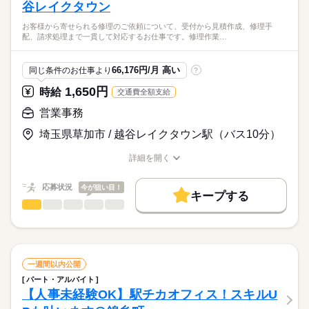
谷レイクタウン
お客様から寄せられる修理のご依頼について、受付から見積作成、修理手
配、請求処理まで一貫して対応するお仕事です。修理作業…
66,176円/月 高い
同じ条件のお仕事より
?
1,650円
時給
交通費全額支給
営業事務
埼玉県草加市 / 越谷レイクタウン駅（バス10分）
詳細を開く
職種/応募資格
お仕事の特徴
給与/時間/休日
応募状況
今が狙い目！
キープする
営業事務
職種
低い
高い
多い年齢層
お客様から寄せられる修理のご依頼について、
受付から見積作成、修理手配、請求処理まで一貫して対応する
男性
女性
男女の割合
お仕事です。
続きを読む
一週間以内公開
修理作業そのものは提携している外部サービス会社が行うた
続きを読む
ひとりで
みんなで
仕事の仕方
パート・アルバイト
め、
【人事未経験OK】駅チカオフィス！スキルU
流通・小売関連
業界
お客様とサービス会社の間に立ち、スムーズに修理が進むよう