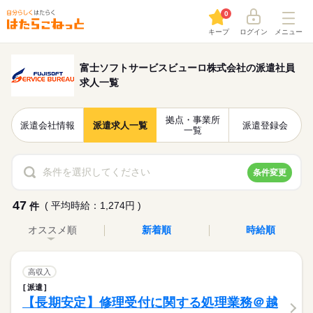
0
キープ
ログイン
メニュー
富士ソフトサービスビューロ株式会社の派遣社員
求人一覧
拠点・事業所
派遣会社情報
派遣求人一覧
派遣登録会
一覧
条件を選択してください
条件変更
47
( 平均時給：1,274円 )
件
オススメ順
新着順
時給順
高収入
派遣
【長期安定】修理受付に関する処理業務＠越