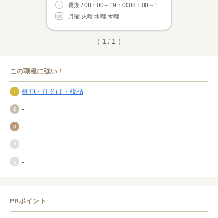
長期 / 08：00～19：0008：00～1...
月曜 火曜 水曜 木曜 ...
（ 1 / 1 ）
この職種に強い！
梱包・仕分け・検品
-
-
-
-
PRポイント