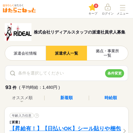
0
キープ
ログイン
メニュー
株式会社リディアルスタッフの派遣社員求人募集
拠点・事業所
派遣会社情報
派遣求人一覧
一覧
条件を選択してください
条件変更
93
( 平均時給：1,480円 )
件
オススメ順
新着順
時給順
年齢入力任意
?
派遣
【昇給有！】【日払いOK】シール貼りや梱包