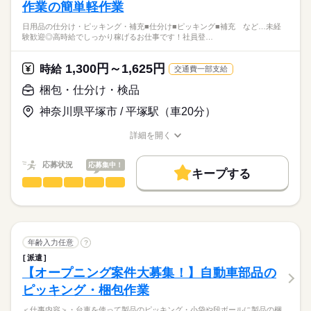
作業の簡単軽作業
日用品の仕分け・ピッキング・補充■仕分け■ピッキング■補充 など…未経
験歓迎◎高時給でしっかり稼げるお仕事です！社員登…
1,300円～1,625円
時給
交通費一部支給
梱包・仕分け・検品
神奈川県平塚市 / 平塚駅（車20分）
詳細を開く
職種/応募資格
お仕事の特徴
給与/時間/休日
応募状況
応募集中！
キープする
梱包・仕分け・検品
職種
男性
女性
男女の割合
日用品の仕分け・ピッキング・補充
ひとりで
みんなで
仕事の仕方
■仕分け
続きを読む
■ピッキング
年齢入力任意
?
■補充 など…
続きを読む
しずか
にぎやか
職場の様子
派遣
【オープニング案件大募集！】自動車部品の
その他
業界
未経験歓迎◎
ピッキング・梱包作業
高時給でしっかり稼げるお仕事です！
応募資格
＜仕事内容＞・台車を使って製品のピッキング・小袋や段ボールに製品の梱
＜歓迎＞