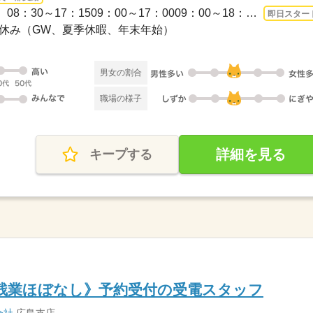
長期 即日〜 / 【勤務時間例】08：30～17：1509：00～17：0009：00～18：00 など【残...
即日スター
日祝休み（GW、夏季休暇、年末年始）
男女の割合
職場の様子
詳細を見る
キープする
残業ほぼなし》予約受付の受電スタッフ