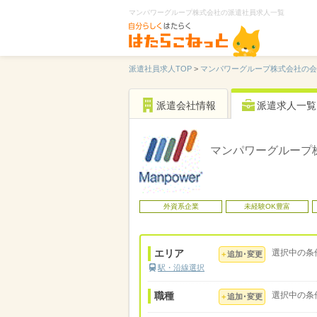
マンパワーグループ株式会社の派遣社員求人一覧
派遣社員求人TOP
>
マンパワーグループ株式会社の会
派遣会社情報
派遣求人一覧
マンパワーグループ
外資系企業
未経験OK豊富
エリア
選択中の条
追加･変更
駅・沿線選択
職種
選択中の条
追加･変更