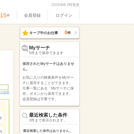
2026/8/8 2時更新
515
会員登録
ログイン
件
0
キープ中のお仕事
件
Myサーチ
5件まで保存できます
保存されたMyサーチはありませ
ん。
お気に入りの検索条件をMyサー
チに保存することができます。
仕事一覧にある「Myサーチに保
ンの説明
存」ボタンから保存できます。
会員登録は不要です。
最近検索した条件
件
3件まで表示されます。
最近検索した条件はありません。
円