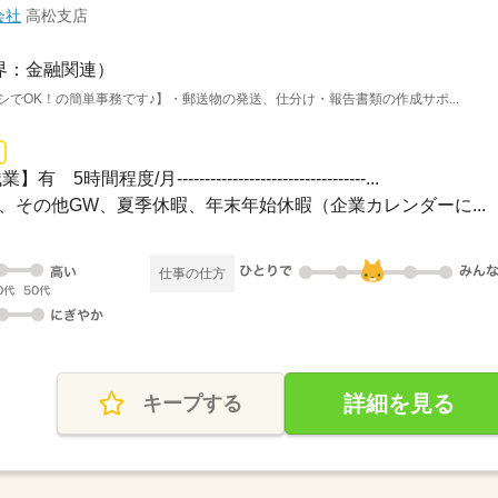
会社
高松支店
界：金融関連）
シでOK！の簡単事務です♪】・郵送物の発送、仕分け・報告書類の作成サポ...
時間程度/月----------------------------------...
日祝、その他GW、夏季休暇、年末年始休暇（企業カレンダーに...
仕事の仕方
詳細を見る
キープする