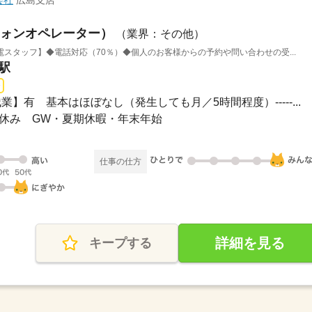
会社
広島支店
ォンオペレーター）
（業界：その他）
スタッフ】◆電話対応（70％）◆個人のお客様からの予約や問い合わせの受...
駅
 【残業】有 基本はほぼなし（発生しても月／5時間程度）-----...
日祝休み GW・夏期休暇・年末年始
仕事の仕方
詳細を見る
キープする