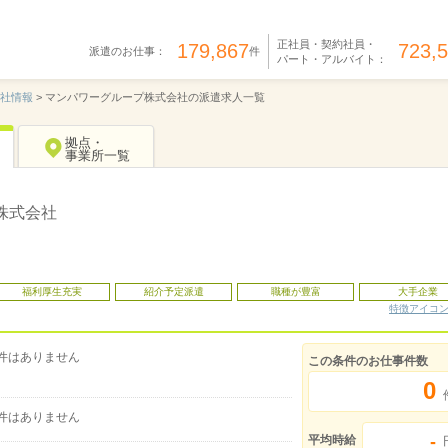
正社員・契約社員・
179,867
723,
派遣のお仕事：
件
パート・アルバイト：
社情報
>
マンパワーグループ株式会社の派遣求人一覧
拠点・
事業所一覧
株式会社
福利厚生充実
紹介予定派遣
職種が豊富
大手企業
特徴アイコ
件はありません
この条件のお仕事件数
0
件はありません
-
平均時給