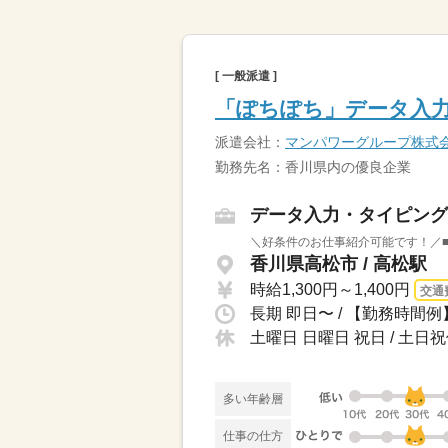
[ 一般派遣 ]
「ぽちぽち」データ入力
派遣会社：
マンパワーグループ株式
勤務先名：香川県内の優良企業
データ入力・タイピング
＼好条件のお仕事紹介可能です！／■
香川県高松市 / 高松駅
時給1,300円～1,400円
交通
土曜日 日曜日 祝日 / 土
多い年齢層
仕事の仕方