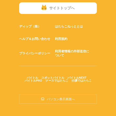
学生や主婦（夫）さんも
働きやすい職場ですよ！
サイトトップへ
曜日・時間はお気軽にご相談ください！
ディップ（株）
はたらこねっととは
ヘルプ＆お問い合わせ
利用規約
利用者情報の外部送信に
プライバシーポリシー
ついて
バイトル
スポットバイトル
バイトルNEXT
バイトルPRO
ナースではたらこ
介護ではたらこ
パソコン表示画面へ