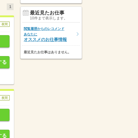
1
最近見たお仕事
10件まで表示します。
夜間
閲覧履歴からのレコメンド
あなたに
オススメのお仕事情報
最近見たお仕事はありません。
する
夜間
する