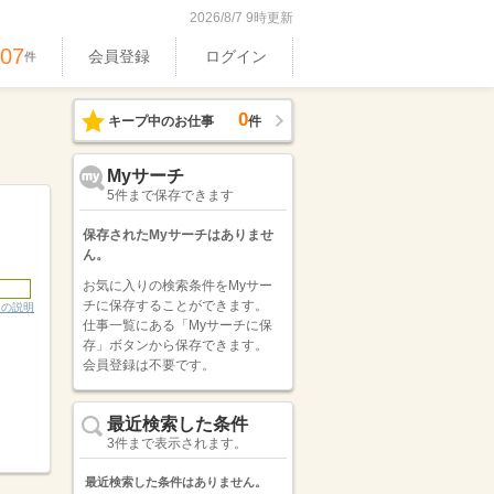
2026/8/7 9時更新
407
会員登録
ログイン
件
0
キープ中のお仕事
件
Myサーチ
5件まで保存できます
保存されたMyサーチはありませ
ん。
お気に入りの検索条件をMyサー
チに保存することができます。
ンの説明
仕事一覧にある「Myサーチに保
存」ボタンから保存できます。
会員登録は不要です。
最近検索した条件
3件まで表示されます。
最近検索した条件はありません。