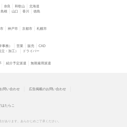
奈良
和歌山
北海道
島根
山口
香川
徳島
堺市
神戸市
京都市
札幌市
学事務）
営業
販売
CAD
組立・加工）
ドライバー
手
紹介予定派遣
無期雇用派遣
お問い合わせ
広告掲載のお問い合わせ
ではたらこ
性があります。あらかじめご了承ください。