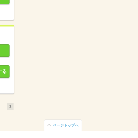
する
1
ページトップへ