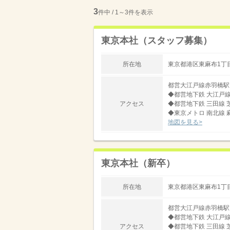
3
件中 / 1～3件を表示
東京本社（スタッフ募集）
所在地
東京都港区東麻布1丁目
都営大江戸線赤羽橋駅
◆都営地下鉄 大江戸線
アクセス
◆都営地下鉄 三田線 
◆東京メトロ 南北線 
地図を見る>
東京本社（新卒）
所在地
東京都港区東麻布1丁目
都営大江戸線赤羽橋駅
◆都営地下鉄 大江戸線
アクセス
◆都営地下鉄 三田線 