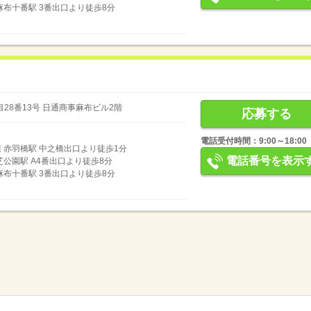
麻布十番駅 3番出口より徒歩8分
28番13号 日通商事麻布ビル2階
応募する
電話受付時間：9:00～18:00
 赤羽橋駅 中之橋出口より徒歩1分
電話番号を表示
芝公園駅 A4番出口より徒歩8分
麻布十番駅 3番出口より徒歩8分