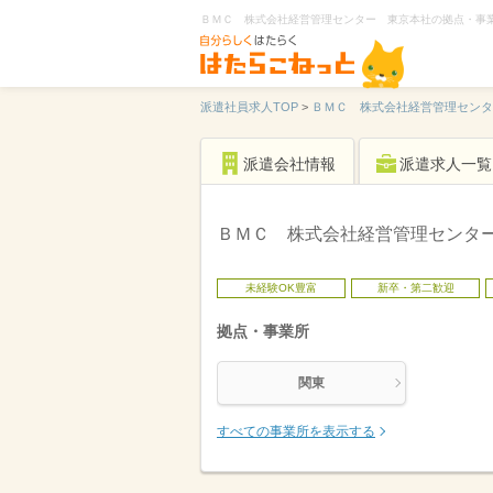
ＢＭＣ 株式会社経営管理センター 東京本社の拠点・事
派遣社員求人TOP
>
ＢＭＣ 株式会社経営管理セン
派遣会社情報
派遣求人一覧
ＢＭＣ 株式会社経営管理センタ
未経験OK豊富
新卒・第二歓迎
拠点・事業所
関東
すべての事業所を表示する