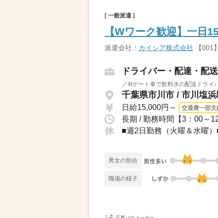
[ 一般派遣 ]
【Wワーク歓迎】一日15
派遣会社：
カイシア株式会社
【001
ドライバー・配達・配送
／4tゲート車で飲料水の配送ドライバ
千葉県市川市 / 市川塩
日給15,000円～
交通費一部支
■週2日勤務（火曜＆水曜）
男女の割合
職場の様子
応募バロメーター