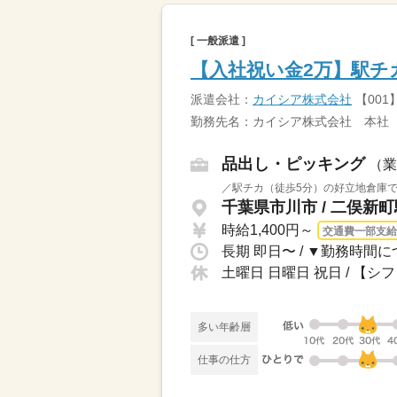
[ 一般派遣 ]
【入社祝い金2万】駅チカ
派遣会社：
カイシア株式会社
【001
勤務先名：カイシア株式会社 本社
品出し・ピッキング
（業
／駅チカ（徒歩5分）の好立地倉庫で
千葉県市川市 / 二俣新
時給1,400円～
交通費一部支給
土曜日 日曜日 祝日 / 【
多い年齢層
仕事の仕方