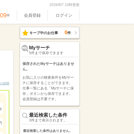
2026/8/7 10時更新
409
会員登録
ログイン
件
0
キープ中のお仕事
件
Myサーチ
5件まで保存できます
保存されたMyサーチはありませ
ん。
お気に入りの検索条件をMyサー
チに保存することができます。
ンの説明
仕事一覧にある「Myサーチに保
存」ボタンから保存できます。
会員登録は不要です。
件
最近検索した条件
3件まで表示されます。
円
最近検索した条件はありません。