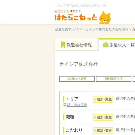
カイシア株式会社の派遣社員求人一覧
派遣社員求人TOP
>
カイシア株式会社の会社情報
>
派遣会社情報
派遣求人一覧
カイシア株式会社
未経験OK豊富
福利厚生充実
エリア
選択中の条
追加･変更
駅・沿線選択
職種
選択中の条
追加･変更
こだわり
選択中の条
追加･変更