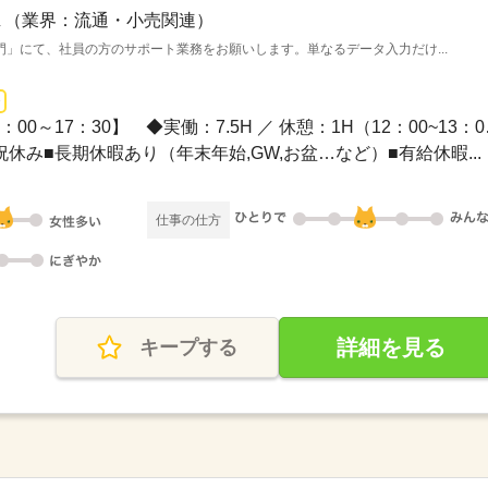
（業界：流通・小売関連）
」にて、社員の方のサポート業務をお願いします。単なるデータ入力だけ...
長期 / 09：00～
日祝休み■長期休暇あり（年末年始,GW,お盆…など）■有給休暇...
仕事の仕方
詳細を見る
キープする