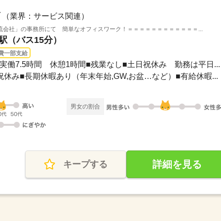
（業界：サービス関連）
会社」の事務所にて 簡単なオフィスワーク！＝＝＝＝＝＝＝＝＝＝＝＝...
台駅（バス15分）
費一部支給
0】■実働7.5時間 休憩1時間■残業なし■土日祝休み 勤務は平日...
日祝休み■長期休暇あり（年末年始,GW,お盆…など）■有給休暇...
男女の割合
詳細を見る
キープする