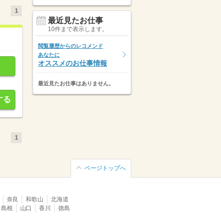
1
最近見たお仕事
10件まで表示します。
閲覧履歴からのレコメンド
あなたに
オススメのお仕事情報
最近見たお仕事はありません。
する
1
ページトップへ
奈良
和歌山
北海道
島根
山口
香川
徳島