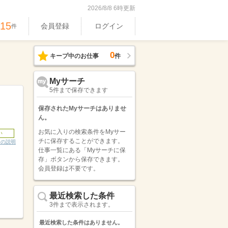
2026/8/8 6時更新
515
会員登録
ログイン
件
0
キープ中のお仕事
件
Myサーチ
5件まで保存できます
保存されたMyサーチはありませ
ん。
お気に入りの検索条件をMyサー
い
チに保存することができます。
ンの説明
仕事一覧にある「Myサーチに保
存」ボタンから保存できます。
会員登録は不要です。
最近検索した条件
3件まで表示されます。
最近検索した条件はありません。