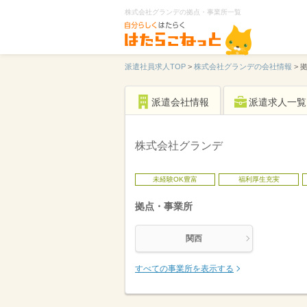
株式会社グランデの拠点・事業所一覧
派遣社員求人TOP
>
株式会社グランデの会社情報
>
派遣会社情報
派遣求人一覧
株式会社グランデ
未経験OK豊富
福利厚生充実
拠点・事業所
関西
すべての事業所を表示する