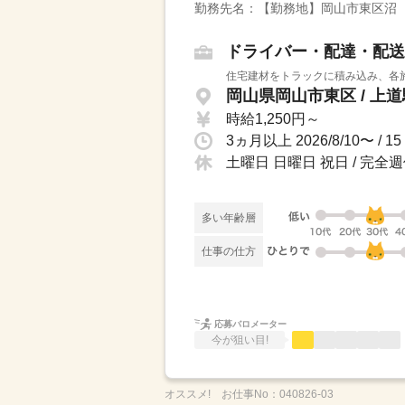
勤務先名：【勤務地】岡山市東区沼
ドライバー・配達・配送
住宅建材をトラックに積み込み、各施
岡山県岡山市東区 / 上
時給1,250円～
3ヵ月以上 2026/8/10〜 
土曜日 日曜日 祝日 / 完全
多い年齢層
仕事の仕方
応募バロメーター
今が狙い目!
オススメ!
お仕事No：
040826-03