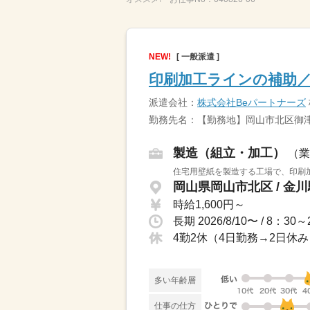
NEW!
[ 一般派遣 ]
印刷加工ラインの補助／
派遣会社：
株式会社Beパートナーズ
勤務先名：【勤務地】岡山市北区御
製造（組立・加工）
（業
住宅用壁紙を製造する工場で、印刷加
岡山県岡山市北区 / 金
時給1,600円～
長期 2026/8/10〜 / 8
4勤2休（4日勤務→2日休
多い年齢層
仕事の仕方