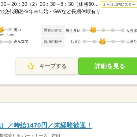
長期 2026/8/17〜 / （1）8：30～20：30（2）20：30～8：30（休憩60分・実働11時間）※...
１ヶ月以内にスター
休の交代勤務※年末年始・GWなど長期休暇有り
男女の割合
職場の様子
詳細を見る
キープする
）／時給1470円／未経験歓迎！
株式会社Beパートナーズ 吉田