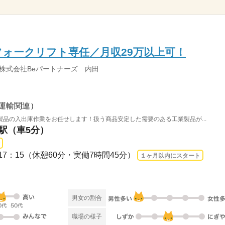
ォークリフト専任／月収29万以上可！
株式会社Beパートナーズ 内田
運輸関連）
品の入出庫作業をお任せします！扱う商品安定した需要のある工業製品が...
島駅（車5分）
：30～17：15（休憩60分・実働7時間45分）
１ヶ月以内にスタート
男女の割合
職場の様子