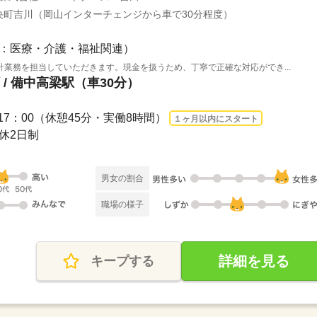
央町吉川（岡山インターチェンジから車で30分程度）
：医療・介護・福祉関連）
業務を担当していただきます。現金を扱うため、丁寧で正確な対応ができ...
/ 備中高梁駅（車30分）
：15～17：00（休憩45分・実働8時間）
１ヶ月以内にスタート
週休2日制
男女の割合
職場の様子
詳細を見る
キープする