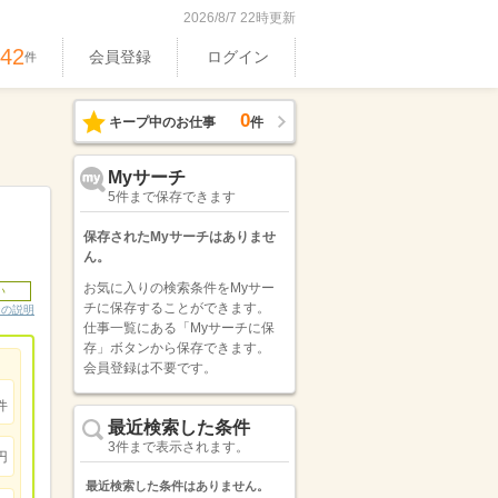
2026/8/7 22時更新
542
会員登録
ログイン
件
0
キープ中のお仕事
件
Myサーチ
5件まで保存できます
保存されたMyサーチはありませ
ん。
お気に入りの検索条件をMyサー
い
チに保存することができます。
ンの説明
仕事一覧にある「Myサーチに保
存」ボタンから保存できます。
会員登録は不要です。
件
最近検索した条件
3件まで表示されます。
円
最近検索した条件はありません。