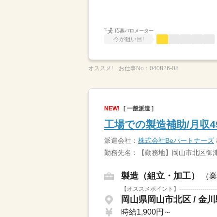
応募バロメーター
今が狙い目!
オススメ!
お仕事No：
040826-08
NEW!
[ 一般派遣 ]
工場での製造補助/月収4
派遣会社：
株式会社Beパートナーズ
勤務先名：【勤務地】岡山市北区御
製造（組立・加工）
（業
【オススメポイント】-------------
岡山県岡山市北区 / 金
時給1,900円～