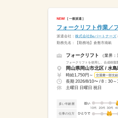
NEW!
[ 一般派遣 ]
フォークリフト作業／フ
派遣会社：
株式会社Beパートナーズ
勤務先名：【勤務地】倉敷市南畝
フォークリフト
（業界：
フォークリフトを使用し、合成樹脂製
岡山県岡山市北区 / 水
時給1,750円～
交通費一部支給
長期 2026/8/10〜 / 8
土曜日 日曜日 祝日
多い年齢層
仕事の仕方