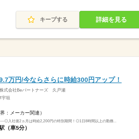
詳細を見る
キープする
9.7万円/今ならさらに時給300円アップ！
株式会社Beパートナーズ 久戸瀬
津宇垣
界：メーカー関連）
----------◎入社後2ヵ月は時給2,200円の特別期間！◎1日8時間以上の勤務...
川駅（車5分）