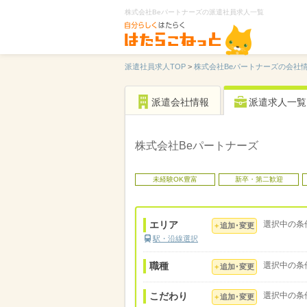
株式会社Beパートナーズの派遣社員求人一覧
派遣社員求人TOP
>
株式会社Beパートナーズの会社
派遣会社情報
派遣求人一覧
株式会社Beパートナーズ
未経験OK豊富
新卒・第二歓迎
エリア
選択中の条
追加･変更
駅・沿線選択
職種
選択中の条
追加･変更
こだわり
選択中の条
追加･変更