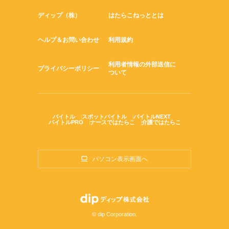
ディップ（株）
はたらこねっととは
ヘルプ＆お問い合わせ
利用規約
利用者情報の外部送信に
プライバシーポリシー
ついて
バイトル
スポットバイトル
バイトルNEXT
バイトルPRO
ナースではたらこ
介護ではたらこ
パソコン表示画面へ
© dip Corporation.