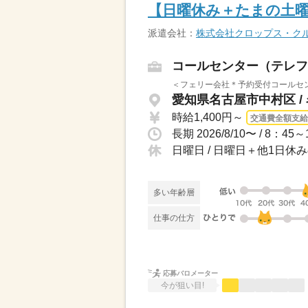
【日曜休み＋たまの土曜
派遣会社：
株式会社クロップス・ク
コールセンター（テレフ
＜フェリー会社＊予約受付コールセン
愛知県名古屋市中村区 /
時給1,400円～
交通費全額支給
日曜日 / 日曜日＋他1日休
多い年齢層
仕事の仕方
応募バロメーター
今が狙い目!