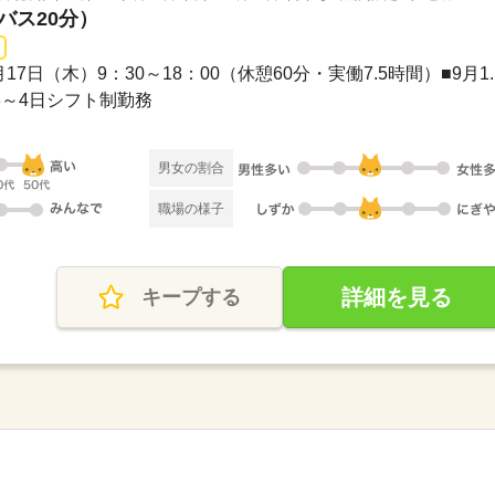
バス20分）
 ■9月17日（木）9：30～18：00（休憩60分・実働7.5時間）■9月1..
週3～4日シフト制勤務
男女の割合
職場の様子
詳細を見る
キープする