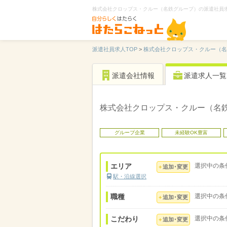
株式会社クロップス・クルー（名鉄グループ）の派遣社員
派遣社員求人TOP
>
株式会社クロップス・クルー（
派遣会社情報
派遣求人一覧
株式会社クロップス・クルー（名
グループ企業
未経験OK豊富
エリア
選択中の条
追加･変更
駅・沿線選択
職種
選択中の条
追加･変更
こだわり
選択中の条
追加･変更