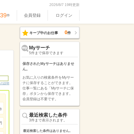
2026/8/7 19時更新
539
会員登録
ログイン
件
0
キープ中のお仕事
件
Myサーチ
5件まで保存できます
保存されたMyサーチはありませ
ん。
お気に入りの検索条件をMyサー
チに保存することができます。
ンの説明
仕事一覧にある「Myサーチに保
存」ボタンから保存できます。
会員登録は不要です。
件
最近検索した条件
3件まで表示されます。
円
最近検索した条件はありません。