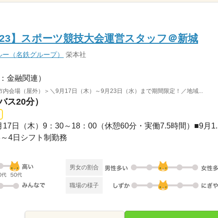
9/23】スポーツ競技大会運営スタッフ＠新城
ルー（名鉄グループ）
栄本社
：金融関連）
会場（屋外）＞＼9月17日（木）～9月23日（水）まで期間限定！／地域...
バス20分）
 ■9月17日（木）9：30～18：00（休憩60分・実働7.5時間）■9月1..
週3～4日シフト制勤務
男女の割合
職場の様子