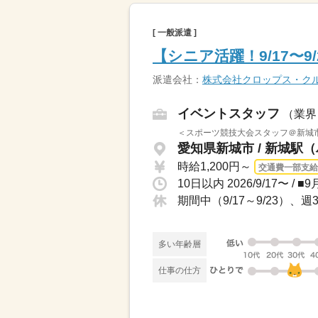
[ 一般派遣 ]
【シニア活躍！9/17〜
派遣会社：
株式会社クロップス・ク
イベントスタッフ
（業界
＜スポーツ競技大会スタッフ＠新城市内
愛知県新城市 / 新城駅（
時給1,200円～
交通費一部支給
10日以内 2026/9/17〜 /
期間中（9/17～9/23）、
多い年齢層
仕事の仕方