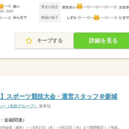
男女の割合
職場の様子
詳細を見る
キープする
0名募集】スポーツ競技大会・運営スタッフ＠新城
ルー（名鉄グループ）
栄本社
：金融関連）
会場（屋外）＞＼9月17日（木）～9月23日（水）まで期間限定！／地域...