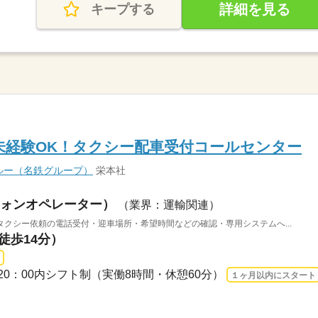
詳細を見る
キープする
未経験OK！タクシー配車受付コールセンター
ルー（名鉄グループ）
栄本社
ォンオペレーター）
（業界：運輸関連）
クシー依頼の電話受付・迎車場所・希望時間などの確認・専用システムへ...
徒歩14分）
8：00～20：00内シフト制（実働8時間・休憩60分）
１ヶ月以内にスタート