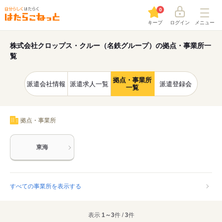
0
キープ
ログイン
メニュー
株式会社クロップス・クルー（名鉄グループ）の拠点・事業所一
覧
拠点・事業所
派遣会社情報
派遣求人一覧
派遣登録会
一覧
拠点・事業所
東海
すべての事業所を表示する
表示
1～3
件 /
3
件