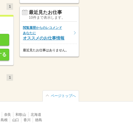
1
最近見たお仕事
10件まで表示します。
閲覧履歴からのレコメンド
あなたに
オススメのお仕事情報
最近見たお仕事はありません。
する
1
ページトップへ
奈良
和歌山
北海道
島根
山口
香川
徳島