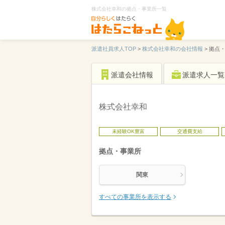
株式会社幸和の拠点・事業所一覧
派遣社員求人TOP
>
株式会社幸和の会社情報
>
拠点
派遣会社情報
派遣求人一覧
株式会社幸和
未経験OK豊富
交通費支給
拠点・事業所
関東
すべての事業所を表示する