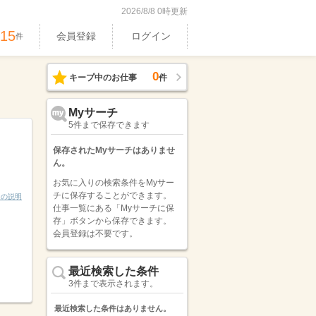
2026/8/8 0時更新
515
会員登録
ログイン
件
0
キープ中のお仕事
件
Myサーチ
5件まで保存できます
保存されたMyサーチはありませ
ん。
お気に入りの検索条件をMyサー
チに保存することができます。
ンの説明
仕事一覧にある「Myサーチに保
存」ボタンから保存できます。
会員登録は不要です。
最近検索した条件
3件まで表示されます。
最近検索した条件はありません。