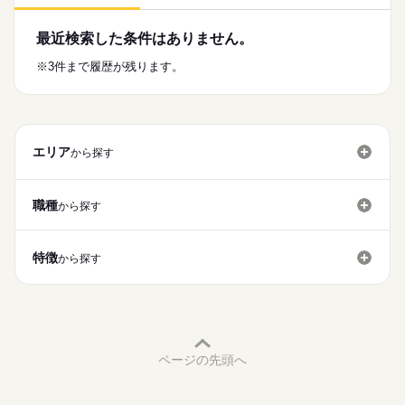
最近検索した条件はありません。
※3件まで履歴が残ります。
エリア
から探す
職種
から探す
特徴
から探す
ページの先頭へ