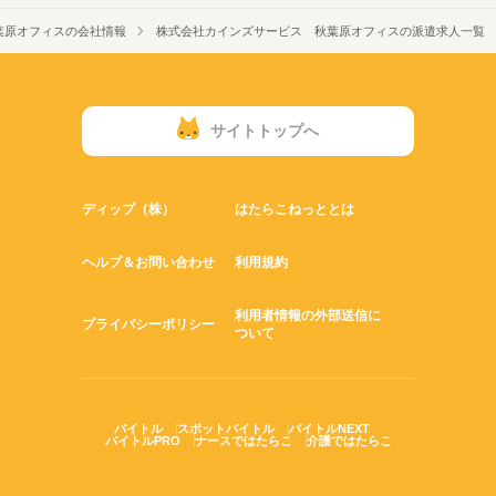
葉原オフィスの会社情報
株式会社カインズサービス 秋葉原オフィスの派遣求人一覧
サイトトップへ
ディップ（株）
はたらこねっととは
ヘルプ＆お問い合わせ
利用規約
利用者情報の外部送信に
プライバシーポリシー
ついて
バイトル
スポットバイトル
バイトルNEXT
バイトルPRO
ナースではたらこ
介護ではたらこ