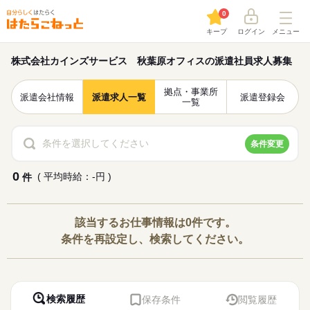
0
キープ
ログイン
メニュー
株式会社カインズサービス 秋葉原オフィスの派遣社員求人募集
拠点・事業所
派遣会社情報
派遣求人一覧
派遣登録会
一覧
条件を選択してください
条件変更
0
( 平均時給：-円 )
件
該当するお仕事情報は0件です。
条件を再設定し、検索してください。
検索履歴
保存条件
閲覧履歴