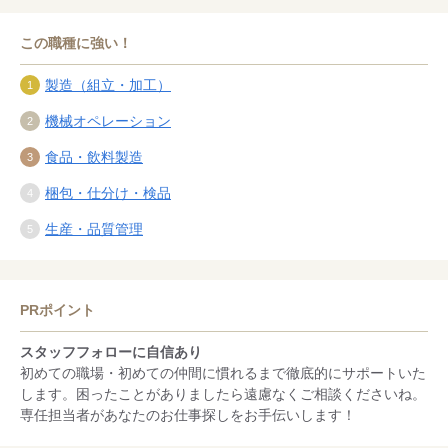
この職種に強い！
製造（組立・加工）
機械オペレーション
食品・飲料製造
梱包・仕分け・検品
生産・品質管理
PRポイント
スタッフフォローに自信あり
初めての職場・初めての仲間に慣れるまで徹底的にサポートいた
します。困ったことがありましたら遠慮なくご相談くださいね。
専任担当者があなたのお仕事探しをお手伝いします！