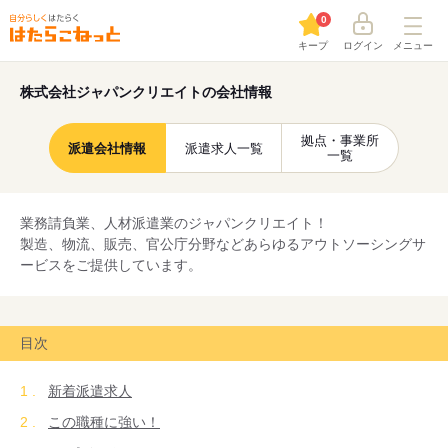
0
キープ
ログイン
メニュー
株式会社ジャパンクリエイトの会社情報
拠点・事業所
派遣会社情報
派遣求人一覧
一覧
業務請負業、人材派遣業のジャパンクリエイト！
製造、物流、販売、官公庁分野などあらゆるアウトソーシングサ
ービスをご提供しています。
目次
新着派遣求人
この職種に強い！