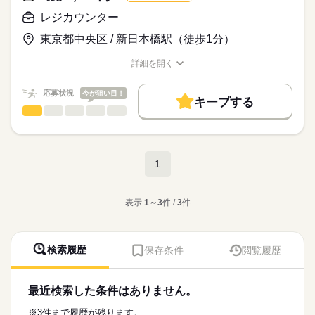
「つながり」が
★先輩スタッフがしっかりフォロー！
ciscaのコンセプト☆
続きを読む
レジカウンター
時給
給与
>詳しい募集要項をすべて見る
東京都中央区 / 新日本橋駅（徒歩1分）
こだわりのメニューが充実！
時給1250円～
朝・昼は、カフェやベーカリー、惣菜など、
※高校生可
お仕事の特徴
詳細を開く
気軽に健康的な食事を楽しめます♪
応募する
職種/応募資格
基本特徴
お仕事の特徴
給与/時間/休日
夜はちょい飲みのできる場として、
未経験OK
新卒・第二
40代活躍
60代歓迎
長期
期間・時間
応募状況
今が狙い目！
キープする
おつまみや、居酒屋の定番メニューなど、お食事も充実！
レジカウンター
職種
［1］8：30～16：00/4h～
募集条件
お客様の幅広いニーズに応えた
男性
女性
男女の割合
［2］15：00～21：00
「コンビニ」「カフェ」が融合した新業態です♪
「ミニストップ」の新業態「cisca」でお仕事♪
勤務先公開
交通費
主婦・主夫
学生歓迎
続きを読む
※週2日～OK！
※日祝はお休み
ひとりで
みんなで
仕事の仕方
就業時間・曜日
時間帯によって、
＜お仕事内容＞
※平日のみの勤務もOK
続きを読む
続きを読む
1
お店の雰囲気が変わるので、
ドリンクの提供や、レジ・売り場づくり等をお任せします♪
1日4h以下
1日7h以下
扶養内
Wワーク可
週2・3日
※WワークOK（兼業含めて週40時間までの勤務となります）
いろんな働き方が楽しめます！！
種類豊富なオーガニック食材や、
続きを読む
しずか
にぎやか
職場の様子
※扶養範囲内での勤務もOK
週4日
土日祝休
シフト勤務
あなたに合った時間で
珍しいおつまみなどを扱う楽しいお店です☆
※シニア活躍中
サービス関連
表示
1～3
件 /
3
件
あなたらしく働きませんか♪
休日・休暇
業界
働き方・環境
※友達同士の応募もOK
応募資格
※詳細はお問合せください。
※キレイなお店です♪
ブランクOK
社会保険制度
研修制度
禁煙・分煙
こんな雰囲気の店舗です♪
●高校生OK
★スタッフ同士、仲がいい！
駅5分以内
検索履歴
保存条件
閲覧履歴
★開店準備・閉店後の作業ができる方優先採用
●未経験歓迎！
★幅広い年代のスタッフが活躍中！
★ミニストップの新業態「cisca」
●WワークOK
★シニア活躍中
「できたて」
●世代問わず大歓迎
★フリーター活躍中
「健康感」
最近検索した条件はありません。
★きれいな店舗
「つながり」が
★先輩スタッフがしっかりフォロー！
ciscaのコンセプト☆
続きを読む
※3件まで履歴が残ります。