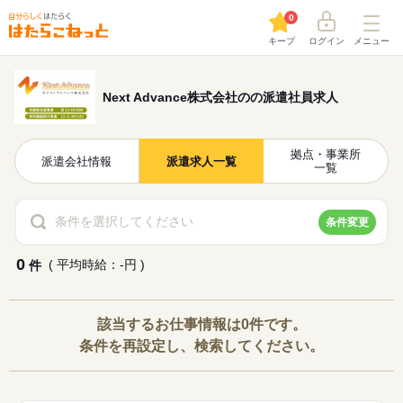
0
キープ
ログイン
メニュー
Next Advance株式会社のの派遣社員求人
拠点・事業所
派遣会社情報
派遣求人一覧
一覧
条件を選択してください
条件変更
0
( 平均時給：-円 )
件
該当するお仕事情報は0件です。
条件を再設定し、検索してください。