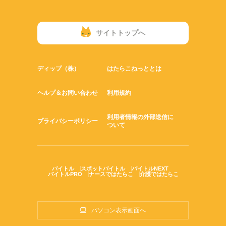
Word
Excel
サイトトップへ
ディップ（株）
はたらこねっととは
ヘルプ＆お問い合わせ
利用規約
利用者情報の外部送信に
プライバシーポリシー
ついて
バイトル
スポットバイトル
バイトルNEXT
バイトルPRO
ナースではたらこ
介護ではたらこ
パソコン表示画面へ