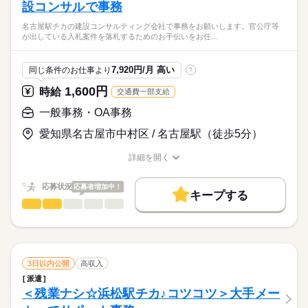
設コンサルで事務
名古屋駅チカの建設コンサルティング会社で事務をお願いします。官公庁等
が出している入札案件を落札するためのお手伝いをお任…
7,920円/月 高い
同じ条件のお仕事より
?
1,600円
時給
交通費一部支給
一般事務・OA事務
愛知県名古屋市中村区 / 名古屋駅（徒歩5分）
詳細を開く
職種/応募資格
お仕事の特徴
給与/時間/休日
応募状況
応募者増加中！
キープする
一般事務・OA事務
職種
低い
高い
多い年齢層
名古屋駅チカの建設コンサルティング会社で事務をお願いしま
す。官公庁等が出している入札案件を落札するためのお手伝い
男性
女性
男女の割合
をお任せします。主にWEB上での情報確認や社内展開、専用シ
続きを読む
ステムを用いたデータ入力や資料作成をご担当いただきます。
3日以内公開
高収入
高度なPC操作はありません！
続きを読む
しずか
にぎやか
職場の様子
派遣
●官公庁のサイトで入札情報の確認、社内展開
＜残業ナシ☆浜松駅チカ♪コツコツ＞大手メー
建築・土木・不動産関連
業界
●入札情報のデータ入力（専用システム使用）