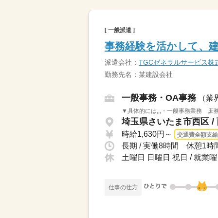
[ 一般派遣 ]
事務経験を活かして、
派遣会社：
TGCゼネラルサービス株
勤務先名：某建設会社
一般事務・OA事務
（業
▼具体的には,,,・一般事務業務 
埼玉県さいたま市西区 /
時給1,630円～
交通費全額支給
長期 / 実働8時間 休憩1
土曜日 日曜日 祝日 / 就
仕事の仕方