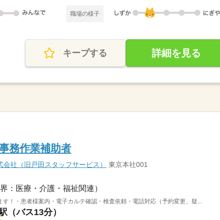
職場の様子
詳細を見る
キープする
事務作業補助者
式会社（旧戸田スタッフサービス）
東京本社001
界：医療・介護・福祉関連）
す！・患者様案内・電子カルテ確認・検査依頼・電話対応（予約変更、疑...
江駅（バス13分）