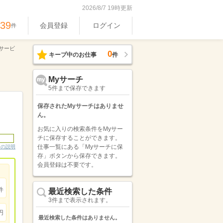
2026/8/7 19時更新
539
会員登録
ログイン
件
サービ
0
キープ中のお仕事
件
Myサーチ
5件まで保存できます
保存されたMyサーチはありませ
ん。
お気に入りの検索条件をMyサー
チに保存することができます。
仕事一覧にある「Myサーチに保
ンの説明
存」ボタンから保存できます。
会員登録は不要です。
件
最近検索した条件
3件まで表示されます。
円
最近検索した条件はありません。