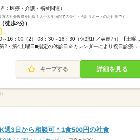
界：医療・介護・福祉関連）
方の社会復帰を応援！大手大学病院での受付・会計サポートのお仕事です...
駅（徒歩2分）
0～16：00（2） 08：30～16：30（休憩1h／実働7h）【土曜...
日■第2・第4土曜日■指定の休診日※カレンダーにより祝日診療...
詳細を見る
キープする
求）
K週3日から相談可＊1食500円の社食