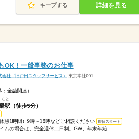
詳細を見る
キープする
もOK！一般事務のお仕事
式会社（旧戸田スタッフサービス）
東京本社001
界：金融関連）
 など
京橋駅（徒歩5分）
7時（休憩1時間）9時～16時などご相談ください
即日スタート
フルタイムの場合は、完全週休二日制。GW、年末年始