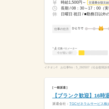
時給1,500円～
交通費全額支給
長期 / 08：30～17：0
日曜日 祝日 / ■勤務日以
仕事の仕方
応募バロメーター
今が狙い目!
イチオシ!!
お仕事No：
5_260507（社会復帰訴
[ 一般派遣 ]
【ブランク歓迎】16時
派遣会社：
TGCゼネラルサービス株