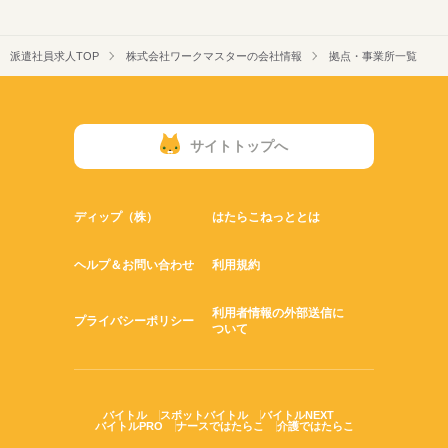
派遣社員求人TOP
株式会社ワークマスターの会社情報
拠点・事業所一覧
サイトトップへ
ディップ（株）
はたらこねっととは
ヘルプ＆お問い合わせ
利用規約
利用者情報の外部送信に
プライバシーポリシー
ついて
バイトル
スポットバイトル
バイトルNEXT
バイトルPRO
ナースではたらこ
介護ではたらこ