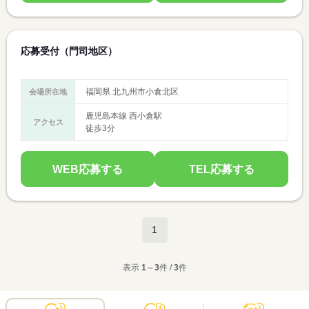
応募受付（門司地区）
福岡県 北九州市小倉北区
会場所在地
鹿児島本線 西小倉駅
アクセス
徒歩3分
WEB応募する
TEL応募する
1
表示
1
～
3
件 /
3
件