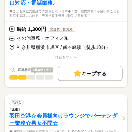
口対応・電話業務♪
◆こども家庭支援課での業務となります◆＊窓口案内業務＊各区役所こども
家庭支援課における、児童扶養手当及び特別児童扶養手…
1,300円
時給
交通費一部支給
その他事務・オフィス系
神奈川県横浜市旭区 / 鶴ヶ峰駅（徒歩10分）
詳細を開く
職種/応募資格
お仕事の特徴
給与/時間/休日
応募状況
応募者増加中！
キープする
その他事務・オフィス系
職種
低い
高い
多い年齢層
◆こども家庭支援課での業務となります◆
男性
女性
男女の割合
＊窓口案内業務＊
続きを読む
各区役所こども家庭支援課における、児童扶養手当及び特別児
高収入
童扶養手当についての申請受理及び
続きを読む
ひとりで
みんなで
仕事の仕方
派遣
窓口相談並びに母子父子寡婦福祉資金貸付についての窓口案内
羽田空港☆会員様向けラウンジでバーテンダ
その他
業界
→窓口に相談に来られた方への対応、生活状況の聞き取り相談
ー業務☆男女不問☆
表の作成など
しずか
にぎやか
応募資格
職場の様子
◆国内唯一の最高級空港ラウンジにて、世界の限定された会員様へバーテン
◎word、Excelの基本操作ができる方