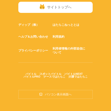
サイトトップへ
ディップ（株）
はたらこねっととは
ヘルプ＆お問い合わせ
利用規約
利用者情報の外部送信に
プライバシーポリシー
ついて
バイトル
スポットバイトル
バイトルNEXT
バイトルPRO
ナースではたらこ
介護ではたらこ
パソコン表示画面へ