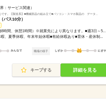
界：サービス関連）
です。【製造系】■機械部品の組み立て■パソコン・スマホ製品の データ...
駅（バス10分）
長期 / 9：00～18：00（実働8時間、休憩1時間）※就業先により異なります。
GW休暇、夏季休暇、年末年始休暇■有給休暇あり■育休・産休制...
職場の様子
詳細を見る
キープする