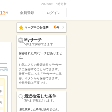
2026/8/8 15時更新
513
会員登録
ログイン
件
0
キープ中のお仕事
件
Myサーチ
5件まで保存できます
保存されたMyサーチはありませ
ん。
お気に入りの検索条件をMyサー
チに保存することができます。
ンの説明
仕事一覧にある「Myサーチに保
存」ボタンから保存できます。
会員登録は不要です。
件
最近検索した条件
3件まで表示されます。
円
最近検索した条件はありません。