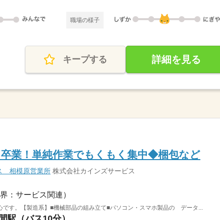
職場の様子
詳細を見る
キープする
ら卒業！単純作業でもくもく集中◆梱包など
ス 相模原営業所
株式会社カインズサービス
界：サービス関連）
です。【製造系】■機械部品の組み立て■パソコン・スマホ製品の データ...
林間駅（バス10分）