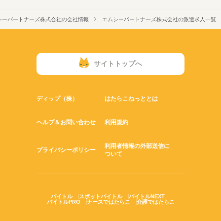
シーパートナーズ株式会社の会社情報
エムシーパートナーズ株式会社の派遣求人一覧
サイトトップへ
ディップ（株）
はたらこねっととは
ヘルプ＆お問い合わせ
利用規約
利用者情報の外部送信に
プライバシーポリシー
ついて
バイトル
スポットバイトル
バイトルNEXT
バイトルPRO
ナースではたらこ
介護ではたらこ