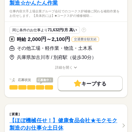
製造☆かんたん作業
仕事内容大手上場企業グループ会社でのコークス炉補修に関わる補助作業を
お任せします。【具体的には】■コークス炉の補修補助…
71,632円/月 高い
同じ条件のお仕事より
?
2,000円～2,100円
時給
交通費全額支給
その他工場・軽作業・物流・土木系
兵庫県加古川市 / 別府駅（徒歩30分）
詳細を開く
職種/応募資格
お仕事の特徴
給与/時間/休日
応募状況
応募集中！
キープする
その他工場・軽作業・物流・土木系
職種
低い
高い
多い年齢層
仕事内容
大手上場企業グループ会社でのコークス炉補修に関わる
男性
女性
男女の割合
補助作業をお任せします。
続きを読む
派遣
【具体的には】
続きを読む
ひとりで
みんなで
仕事の仕方
【ほぼ機械任せ！】健康食品会社★モクモク
■コークス炉の補修補助
その他
業界
製造のお仕事☆土日休
・炉壁の破損箇所へ補修材を吹き付ける作業のサポート