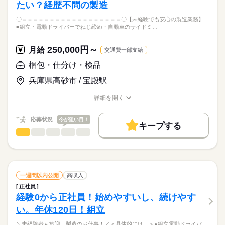
たい？経歴不問の製造
〇＝＝＝＝＝＝＝＝＝＝＝＝＝＝＝＝＝＝〇【未経験でも安心の製造業務】
■組立・電動ドライバーでねじ締め・自動車のサイドミ…
250,000円～
月給
交通費一部支給
梱包・仕分け・検品
兵庫県高砂市 / 宝殿駅
詳細を開く
職種/応募資格
お仕事の特徴
給与/時間/休日
応募状況
今が狙い目！
キープする
梱包・仕分け・検品
職種
男性
女性
男女の割合
〇＝＝＝＝＝＝＝＝＝＝＝＝＝＝＝＝＝＝〇
ひとりで
みんなで
仕事の仕方
【未経験でも安心の製造業務】
続きを読む
一週間以内公開
高収入
■組立
続きを読む
しずか
にぎやか
職場の様子
正社員
・電動ドライバーでねじ締め
経験0から正社員！始めやすいし、続けやす
メーカー関連
業界
・自動車のサイドミラーや
い。年休120日！組立
エンジン部品の組立 など
応募資格
＼未経験者も歓迎、製造のお仕事！／＜具体的には…＞●組立電動ドライバ
経験や資格はなくても大丈夫。