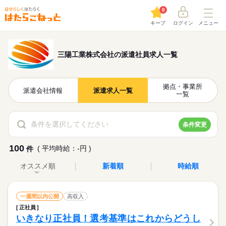
0
キープ
ログイン
メニュー
三陽工業株式会社の派遣社員求人一覧
拠点・事業所
派遣会社情報
派遣求人一覧
一覧
条件を選択してください
条件変更
100
( 平均時給：-円 )
件
オススメ順
新着順
時給順
一週間以内公開
高収入
正社員
いきなり正社員！選考基準はこれからどうし