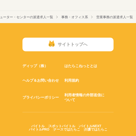
Word
Excel
ンピューター・センターの派遣求人一覧
事務・オフィス系
営業事務の派遣求人一覧
サイトトップへ
ディップ（株）
はたらこねっととは
ヘルプ＆お問い合わせ
利用規約
利用者情報の外部送信に
プライバシーポリシー
ついて
バイトル
スポットバイトル
バイトルNEXT
バイトルPRO
ナースではたらこ
介護ではたらこ