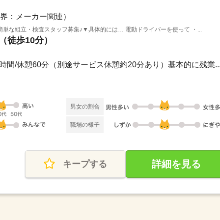
界：メーカー関連）
単な組立・検査スタッフ募集♪▼具体的には… 電動ドライバーを使って ・...
駅（徒歩10分）
実働8時間/休憩60分（別途サービス休憩約20分あり）基本的に残業..
男女の割合
職場の様子
詳細を見る
キープする