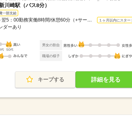
 新川崎駅（バス8分）
費一部支給
長期 2026/8/17〜 / 20：00～翌5：00勤務実働8時間/休憩60分（+サービス休憩20分あり...
１ヶ月以内にスター
レンダーあり
男女の割合
職場の様子
詳細を見る
キープする