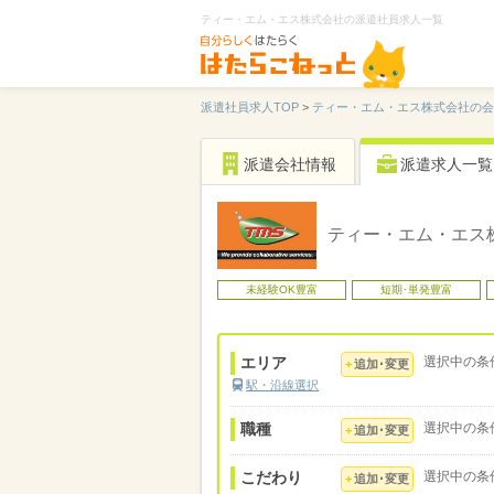
ティー・エム・エス株式会社の派遣社員求人一覧
派遣社員求人TOP
>
ティー・エム・エス株式会社の会
派遣会社情報
派遣求人一覧
ティー・エム・エス
未経験OK豊富
短期･単発豊富
エリア
選択中の条
追加･変更
駅・沿線選択
職種
選択中の条
追加･変更
こだわり
選択中の条
追加･変更