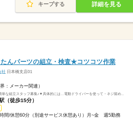
詳細を見る
キープする
んたんパーツの組立・検査★コツコツ作業
会社
日本橋支店01
界：メーカー関連）
単な組立スタッフ募集♪▼具体的には…電動ドライバーを使って・ネジ留め...
町駅（徒歩15分）
実働8時間/休憩60分（別途サービス休憩あり）月~金 週5勤務