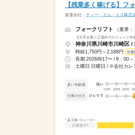
【残業多く稼げる】フ
派遣会社：
ティー・エム・エス株式
フォークリフト
（業界：
【大手企業☆工場内でのフォーク作業
神奈川県川崎市川崎区 /
時給1,750円～2,188円
交通
土曜日 日曜日 / ※会社カ
多い年齢層
仕事の仕方
応募バロメーター
応募集中!