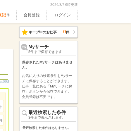
2026/8/7 6時更新
408
会員登録
ログイン
件
0
キープ中のお仕事
件
Myサーチ
5件まで保存できます
保存されたMyサーチはありませ
ん。
お気に入りの検索条件をMyサー
チに保存することができます。
ンの説明
仕事一覧にある「Myサーチに保
存」ボタンから保存できます。
会員登録は不要です。
件
最近検索した条件
3件まで表示されます。
円
最近検索した条件はありません。