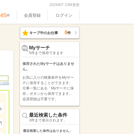
2026/8/7 23時更新
545
会員登録
ログイン
件
0
キープ中のお仕事
件
Myサーチ
5件まで保存できます
保存されたMyサーチはありませ
ん。
お気に入りの検索条件をMyサー
チに保存することができます。
ンの説明
仕事一覧にある「Myサーチに保
存」ボタンから保存できます。
会員登録は不要です。
件
最近検索した条件
3件まで表示されます。
円
最近検索した条件はありません。