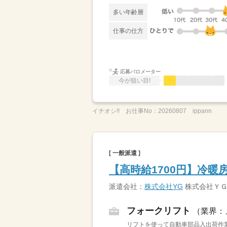
多い年齢層
仕事の仕方
応募バロメーター
今が狙い目!
イチオシ!!
お仕事No：
20260807 ippann
[ 一般派遣 ]
【高時給1700円】冷暖
派遣会社：
株式会社YG
株式会社Ｙ
フォークリフト
（業界：
リフトを使って自動車部品入出荷作業