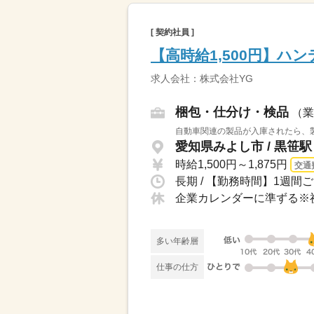
[ 契約社員 ]
【高時給1,500円】ハ
求人会社：株式会社YG
梱包・仕分け・検品
（業
自動車関連の製品が入庫されたら、製
愛知県みよし市 / 黒笹
時給1,500円～1,875円
交通
長期 / 【勤務時間】1週間ご
多い年齢層
仕事の仕方