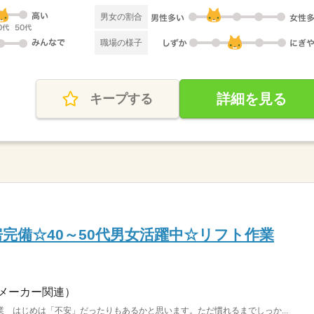
男女の割合
職場の様子
詳細を見る
キープする
房完備☆40～50代男女活躍中☆リフト作業
Ｇ
メーカー関連）
 はじめは「不安」だったりもあるかと思います。ただ慣れるまでしっか...