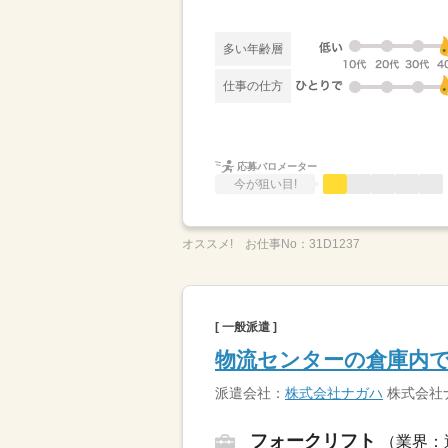
多い年齢層
仕事の仕方
応募バロメーター
今が狙い目!
オススメ!
お仕事No：
31D1237
[ 一般派遣 ]
物流センターの倉庫内
派遣会社：
株式会社ナガハ
株式会社
フォークリフト
（業界：