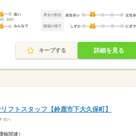
男女の割合
職場の様子
詳細を見る
キープする
でリフトスタッフ【鈴鹿市下大久保町】
ナガハ
運輸関連）