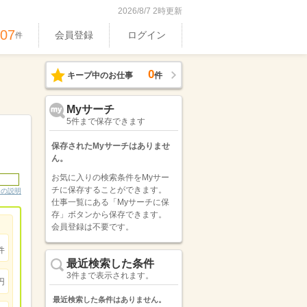
2026/8/7 2時更新
407
会員登録
ログイン
件
0
キープ中のお仕事
件
Myサーチ
5件まで保存できます
保存されたMyサーチはありませ
ん。
お気に入りの検索条件をMyサー
チに保存することができます。
ンの説明
仕事一覧にある「Myサーチに保
存」ボタンから保存できます。
会員登録は不要です。
件
最近検索した条件
3件まで表示されます。
円
最近検索した条件はありません。