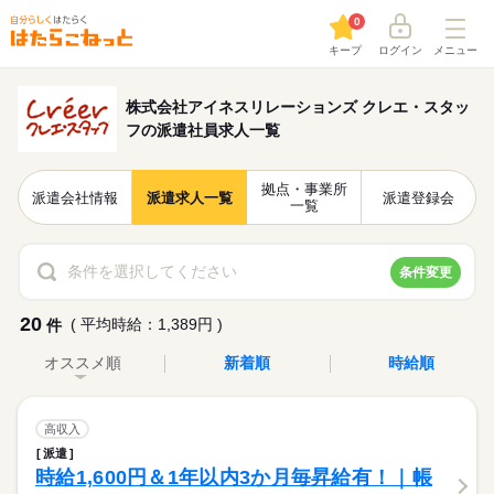
0
キープ
ログイン
メニュー
株式会社アイネスリレーションズ クレエ・スタッ
フの派遣社員求人一覧
拠点・事業所
派遣会社情報
派遣求人一覧
派遣登録会
一覧
条件を選択してください
条件変更
20
( 平均時給：1,389円 )
件
オススメ順
新着順
時給順
高収入
派遣
時給1,600円＆1年以内3か月毎昇給有！｜帳