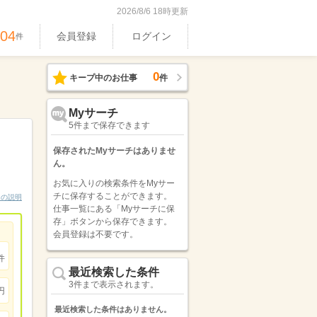
2026/8/6 18時更新
304
会員登録
ログイン
件
0
キープ中のお仕事
件
Myサーチ
5件まで保存できます
保存されたMyサーチはありませ
ん。
お気に入りの検索条件をMyサー
チに保存することができます。
ンの説明
仕事一覧にある「Myサーチに保
存」ボタンから保存できます。
会員登録は不要です。
件
最近検索した条件
3件まで表示されます。
円
最近検索した条件はありません。