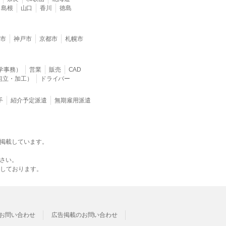
島根
山口
香川
徳島
堺市
神戸市
京都市
札幌市
学事務）
営業
販売
CAD
組立・加工）
ドライバー
手
紹介予定派遣
無期雇用派遣
掲載しています。
さい。
載しております。
お問い合わせ
広告掲載のお問い合わせ