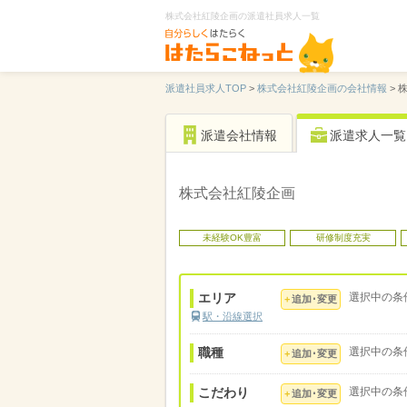
株式会社紅陵企画の派遣社員求人一覧
派遣社員求人TOP
>
株式会社紅陵企画の会社情報
>
派遣会社情報
派遣求人一覧
株式会社紅陵企画
未経験OK豊富
研修制度充実
エリア
選択中の条
追加･変更
駅・沿線選択
職種
選択中の条
追加･変更
こだわり
選択中の条
追加･変更