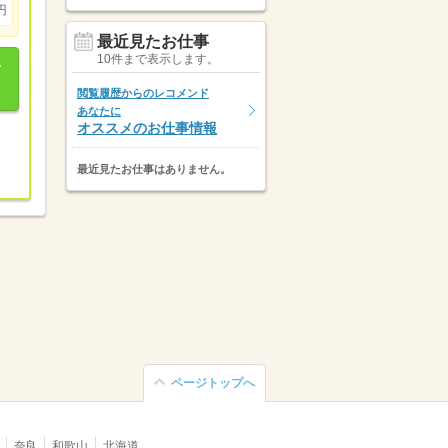
円
最近見たお仕事
10件まで表示します。
閲覧履歴からのレコメンド
あなたに
オススメのお仕事情報
最近見たお仕事はありません。
ページトップへ
奈良
和歌山
北海道