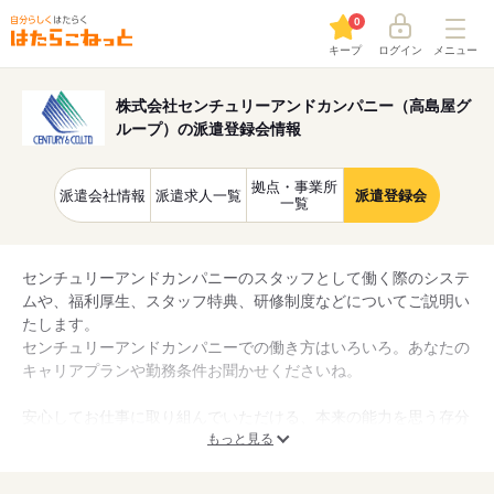
0
キープ
ログイン
メニュー
株式会社センチュリーアンドカンパニー（高島屋グ
ループ）の派遣登録会情報
拠点・事業所
派遣会社情報
派遣求人一覧
派遣登録会
一覧
センチュリーアンドカンパニーのスタッフとして働く際のシステ
ムや、福利厚生、スタッフ特典、研修制度などについてご説明い
たします。
センチュリーアンドカンパニーでの働き方はいろいろ。あなたの
キャリアプランや勤務条件お聞かせくださいね。
安心してお仕事に取り組んでいただける、本来の能力を思う存分
に発揮できる環境をご提案します。
もっと見る