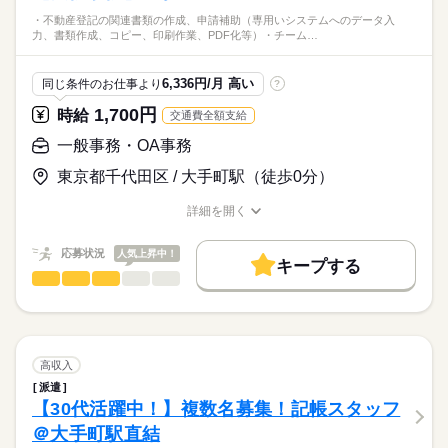
・不動産登記の関連書類の作成、申請補助（専用いシステムへのデータ入
力、書類作成、コピー、印刷作業、PDF化等）・チーム…
6,336円/月 高い
同じ条件のお仕事より
?
1,700円
時給
交通費全額支給
一般事務・OA事務
東京都千代田区 / 大手町駅（徒歩0分）
詳細を開く
職種/応募資格
お仕事の特徴
給与/時間/休日
応募状況
人気上昇中！
キープする
一般事務・OA事務
職種
低い
高い
多い年齢層
・不動産登記の関連書類の作成、申請補助
（専用いシステムへのデータ入力、書類作成、コピー、印刷作
男性
女性
男女の割合
業、PDF化等）
続きを読む
・チーム内のサポート業務
高収入
（ファイリング申請等のその他附随作業、法務局外出）
続きを読む
ひとりで
みんなで
仕事の仕方
派遣
・法務事務業務
【30代活躍中！】複数名募集！記帳スタッフ
その他
業界
・その他、付随する業務
＠大手町駅直結
しずか
にぎやか
応募資格
職場の様子