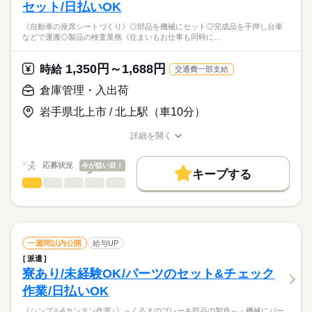
セット/日払いOK
《自動車の座席シートづくり》◎部品を機械にセット◎完成品を手押し台車
などで運搬◎製品の検査業務《住まいもお仕事も同時に…
1,350円～1,688円
時給
交通費一部支給
倉庫管理・入出荷
岩手県北上市 / 北上駅（車10分）
詳細を開く
職種/応募資格
お仕事の特徴
給与/時間/休日
応募状況
今が狙い目！
キープする
倉庫管理・入出荷
職種
低い
高い
多い年齢層
《自動車の座席シートづくり》
◎部品を機械にセット
男性
女性
男女の割合
◎完成品を手押し台車などで運搬
続きを読む
◎製品の検査業務
一週間以内公開
給与UP
続きを読む
ひとりで
みんなで
仕事の仕方
派遣
《住まいもお仕事も同時にGET＊》
寮あり/未経験OK/パーツのセット&チェック
メーカー関連
業界
プライベートバッチリの家電付きワンルーム寮完備！
作業/日払いOK
しかも寮費は0円！
しずか
にぎやか
応募資格
職場の様子
赴任時の交通費の支給もあります★
《シンプル&カンタン作業♪》～くるまのブレーキ部品の製造～・機械にパー
◆未経験OK！