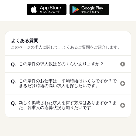
よくある質問
このページの求人に関して、よくあるご質問をご紹介します。
この条件の求人数はどのくらいありますか？
Q.
この条件のお仕事は、平均時給はいくらですか？で
Q.
きるだけ時給の高い求人を探したいです。
新しく掲載された求人を探す方法はありますか？ま
Q.
た、各求人の応募状況も知りたいです。