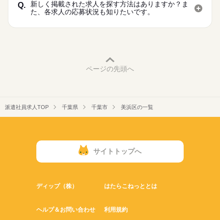
新しく掲載された求人を探す方法はありますか？ま
Q.
た、各求人の応募状況も知りたいです。
ページの先頭へ
派遣社員求人TOP
千葉県
千葉市
美浜区の一覧
サイトトップへ
ディップ（株）
はたらこねっととは
ヘルプ＆お問い合わせ
利用規約