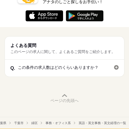
アナタのしごと探しをお手伝い！
よくある質問
このページの求人に関して、よくあるご質問をご紹介します。
この条件の求人数はどのくらいありますか？
Q.
ページの先頭へ
葉県
千葉市
緑区
事務・オフィス系
英語・英文事務・英文経理の一覧