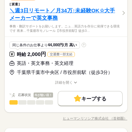
派遣
＼週3日リモート／月34万↑未経験OK☆大手
メーカーで英文事務
事務・翻訳サポートをお願いします。ニュ…英語力を存分に発揮できる環境
です 将来…千葉都市モノレール【市役所前駅】徒歩3…
44,000円/月 高い
同じ条件のお仕事より
?
2,000円
時給
交通費一部支給
英語・英文事務・英文経理
千葉県千葉市中央区 / 市役所前駅（徒歩3分）
詳細を開く
職種/応募資格
お仕事の特徴
給与/時間/休日
応募状況
今が狙い目！
キープする
英語・英文事務・英文経理
職種
低い
高い
多い年齢層
大手総合メーカーで、海外現地法人とのやり取りを中心とした
英文事務・翻訳サポートをお願いします。ニュージーランドや
ヒューマンリソシア株式会社 （首都圏）
男性
女性
男女の割合
職種/応募資格
お仕事の特徴
給与/時間/休日
オーストラリアの拠点とのミーティング同席や、資料の翻訳、
続きを読む
英文メール作成など、英語力を存分に発揮できる環境です。 ※
将来的にフルリモートワークになる可能性もあります！ ●海外現
続きを読む