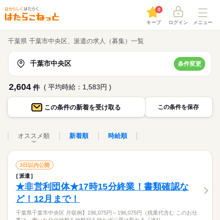
0
キープ
ログイン
メニュー
千葉県 千葉市中央区、派遣の求人（募集）一覧
千葉市中央区
条件変更
2,604
( 平均時給：1,583円 )
件
この条件の
新着を受け取る
この条件を保存
オススメ順
新着順
時給順
3日以内公開
派遣
★非営利団体★17時15分終業！書類確認な
ど！12月まで！
千葉県千葉市中央区 月収例】196,075円～196,075円（残業代含む このお仕