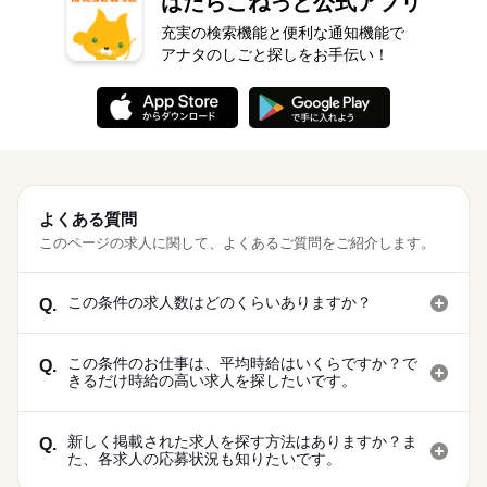
はたらこねっと公式アプリ
充実の検索機能と便利な通知機能で
アナタのしごと探しをお手伝い！
よくある質問
このページの求人に関して、よくあるご質問をご紹介します。
この条件の求人数はどのくらいありますか？
Q.
この条件のお仕事は、平均時給はいくらですか？で
Q.
きるだけ時給の高い求人を探したいです。
新しく掲載された求人を探す方法はありますか？ま
Q.
た、各求人の応募状況も知りたいです。