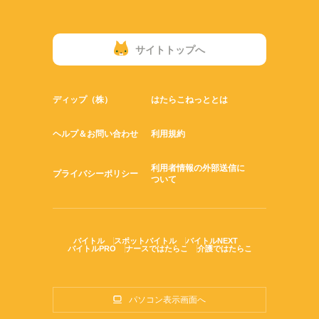
サイトトップへ
ディップ（株）
はたらこねっととは
ヘルプ＆お問い合わせ
利用規約
利用者情報の外部送信に
プライバシーポリシー
ついて
バイトル
スポットバイトル
バイトルNEXT
バイトルPRO
ナースではたらこ
介護ではたらこ
パソコン表示画面へ