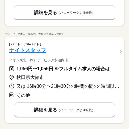
詳細を見る
（ハローワークより転載）
ハローワーク求人（掲載元：大館公共職業安定所）
パート・アルバイト
ナイトスタッフ
イオン東北（株）ザ・ビッグ釈迦内店
1,056円〜1,056円 ※フルタイム求人の場合は月額（換算額）、パート求人の場合は時間額を表示しています。
秋田県大館市
又は 16時30分〜21時30分の時間の間の4時間以上 就業時間に関する特記事項 ◎１日４～５時間程度の勤務（月８０時間未満）
その他
詳細を見る
（ハローワークより転載）