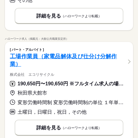
その他
詳細を見る
（ハローワークより転載）
ハローワーク求人（掲載元：大館公共職業安定所）
パート・アルバイト
工場作業員（家電品解体及び仕分け分解作
業）
株式会社 エコリサイクル
190,650円〜190,650円 ※フルタイム求人の場合は月額（換算額）、パート求人の場合は時間額を表示しています。
秋田県大館市
変形労働時間制 変形労働時間制の単位 １年単位 就業時間１ 8時00分〜17時00分
土曜日，日曜日，祝日，その他
詳細を見る
（ハローワークより転載）