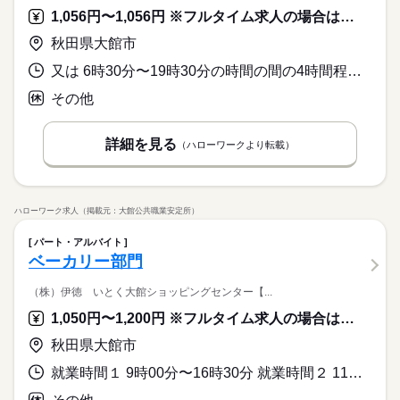
1,056円〜1,056円 ※フルタイム求人の場合は月額（換算額）、パート求人の場合は時間額を表示しています。
秋田県大館市
又は 6時30分〜19時30分の時間の間の4時間程度 就業時間に関する特記事項 ※月８０時間までの勤務となります（勤務時間の相談可）
その他
詳細を見る
（ハローワークより転載）
ハローワーク求人（掲載元：大館公共職業安定所）
パート・アルバイト
ベーカリー部門
（株）伊徳 いとく大館ショッピングセンター【...
1,050円〜1,200円 ※フルタイム求人の場合は月額（換算額）、パート求人の場合は時間額を表示しています。
秋田県大館市
就業時間１ 9時00分〜16時30分 就業時間２ 11時00分〜18時00分 就業時間に関する特記事項 （２）休憩なし