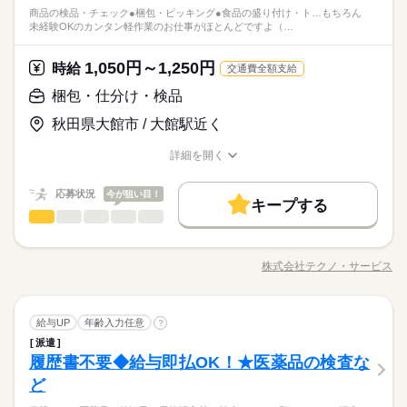
商品の検品・チェック●梱包・ピッキング●食品の盛り付け・ト…もちろん
未経験OKのカンタン軽作業のお仕事がほとんどですよ（…
1,050円～1,250円
時給
交通費全額支給
梱包・仕分け・検品
秋田県大館市 / 大館駅近く
詳細を開く
職種/応募資格
お仕事の特徴
給与/時間/休日
応募状況
今が狙い目！
キープする
梱包・仕分け・検品
職種
ひとりで
みんなで
仕事の仕方
「カンタンなお仕事からはじめていきたい」 「久しぶりに働き
にでるから不安…」 そんな方には おかしの”箱詰め”や”仕分け”の
株式会社テクノ・サービス
しずか
にぎやか
職場の様子
職種/応募資格
お仕事の特徴
給与/時間/休日
お仕事が オススメです！ 軽いものをメインに扱うので 体への負
担は少なめ。 作業は同じことを繰り返し行うので 未経験からで
もすぐにできるようになりますよ。 ＜その他にも…＞ ●商品の
続きを読む
梱包・仕分け・検品
その他
業界
職種
検品・チェック ●梱包・ピッキング ●食品の盛り付け・トッピン
給与UP
年齢入力任意
?
ひとりで
みんなで
仕事の仕方
グ ●部品の組み立て・加工 など アナタの希望に合ったお仕事
派遣
「カンタンなお仕事からはじめていきたい」 「久しぶりに働き
を お探しします！ 「自宅の近く」「座り作業」など なんでもご
履歴書不要◆給与即払OK！★医薬品の検査な
応募資格
にでるから不安…」 そんな方には おかしの”箱詰め”や”仕分け”の
相談ください。 まずはお気軽にご応募ください。
しずか
にぎやか
職場の様子
お仕事が オススメです！ 軽いものをメインに扱うので 体への負
ど
◆未経験大歓迎！ ◆フリーターさん、主婦（夫）さん大歓迎！
担は少なめ。 作業は同じことを繰り返し行うので 未経験からで
豊富なお仕事の中から、ピッタリのお仕事をご案内します。
◆男女スタッフ活躍中！ 経験を活かしたい方も大歓迎！ お持ち