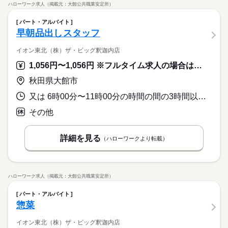
ハローワーク求人（掲載元：大館公共職業安定所）
パート・アルバイト
早朝品出しスタッフ
イオン東北（株）ザ・ビッグ釈迦内店
1,056円〜1,056円 ※フルタイム求人の場合は月額（換算額）、パート求人の場合は時間額を表示しています。
秋田県大館市
又は 6時00分〜11時00分の時間の間の3時間以上 就業時間に関する特記事項 ※業務時間等に応じて、就業時間が変動します
その他
詳細を見る
（ハローワークより転載）
ハローワーク求人（掲載元：大館公共職業安定所）
パート・アルバイト
惣菜
イオン東北（株）ザ・ビッグ釈迦内店