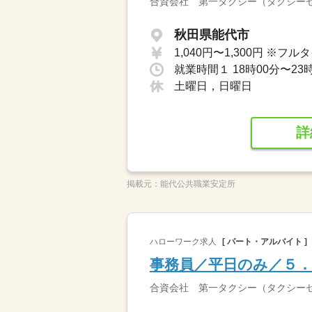
合資会社 第一タクシー（タクシー
秋田県能代市
土曜日，日曜日
詳
掲載元：
能代公共職業安定所
ハローワーク求人
[ パート・アルバイト ]
事務員／平日のみ／５．
合資会社 第一タクシー（タクシー