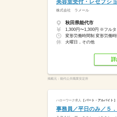
美容室受付・レセプシ
株式会社 ラメール
秋田県能代市
火曜日，その他
詳
掲載元：
能代公共職業安定所
ハローワーク求人
[ パート・アルバイト ]
事務員／平日のみ／５．