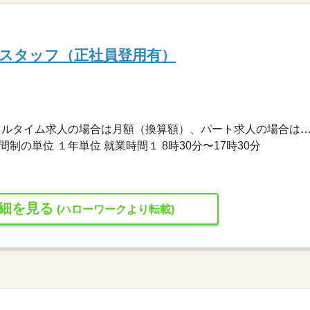
スタッフ（正社員登用有）
177,240円〜177,240円 ※フルタイム求人の場合は月額（換算額）、パート求人の場合は時間額を
制の単位 １年単位 就業時間１ 8時30分〜17時30分
細を見る
(ハローワークより転載)