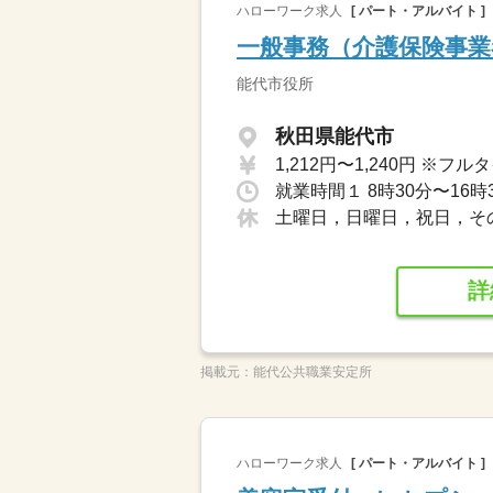
ハローワーク求人
[ パート・アルバイト ]
一般事務（介護保険事業
能代市役所
秋田県能代市
就業時間１ 8時30分〜16時
土曜日，日曜日，祝日，そ
詳
掲載元：
能代公共職業安定所
ハローワーク求人
[ パート・アルバイト ]