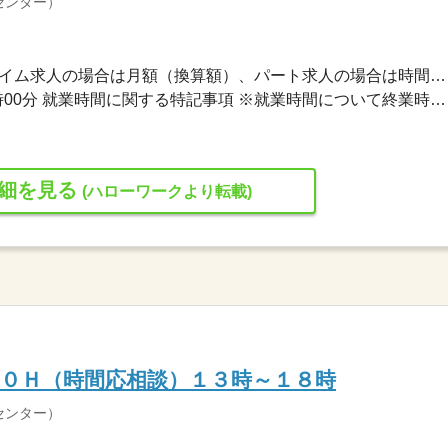
センター）
1,040円〜1,300円 ※フルタイム求人の場合は月額（換算額）、パート求人の場合は時間額を表示しています。
就業時間１ 18時00分〜23時00分 就業時間に関する特記事項 ※就業時間について終業時間の変更の相談は可能です。
細を見る
(ハローワークより転載)
０Ｈ（時間応相談）１３時～１８時
センター）