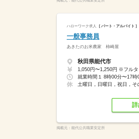
掲載元：
能代公共職業安定所
ハローワーク求人
[ パート・アルバイト ]
一般事務員
あきたのお米農家 柿崎屋
秋田県能代市
土曜日，日曜日，祝日，そ
詳
掲載元：
能代公共職業安定所