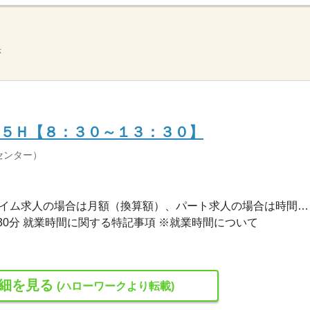
示
５Ｈ【８：３０～１３：３０】
センター）
1,040円〜1,250円 ※フルタイム求人の場合は月額（換算額）、パート求人の場合は時間額を表示しています。
時30分 就業時間に関する特記事項 ※就業時間について
細を見る
(ハローワークより転載)