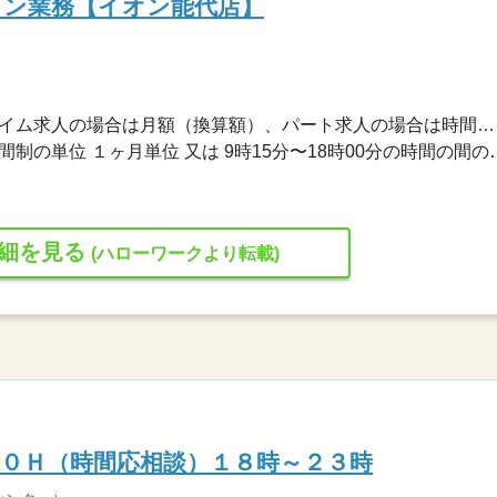
ョン業務【イオン能代店】
1,300円〜1,300円 ※フルタイム求人の場合は月額（換算額）、パート求人の場合は時間額を表示しています。
変形労働時間制 変形労働時間制の単位 １ヶ月単位 又は 9時
細を見る
(ハローワークより転載)
０Ｈ（時間応相談）１８時～２３時