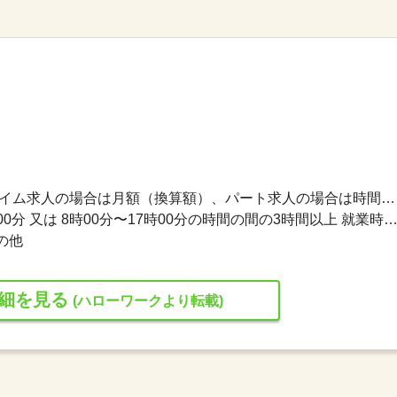
1,050円〜1,250円 ※フルタイム求人の場合は月額（換算額）、パート求人の場合は時間額を表示しています。
就業時間１ 8時00分〜17時00分 又は 8時00分〜17時00分の時間の間の3時間以上 就業時間に関する特記事項 働いていただく方のご都合に合わせて時間を決めれま
の他
細を見る
(ハローワークより転載)