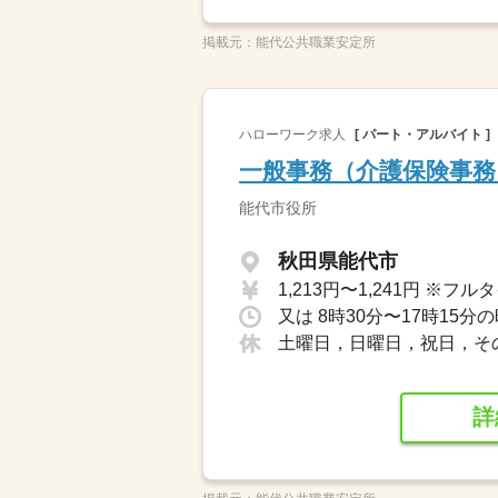
掲載元：
能代公共職業安定所
ハローワーク求人
[ パート・アルバイト ]
一般事務（介護保険事務
能代市役所
秋田県能代市
又は 8時30分〜17時15分
土曜日，日曜日，祝日，そ
詳