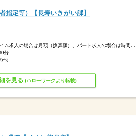
者指定等）【長寿いきがい課】
1,212円〜1,240円 ※フルタイム求人の場合は月額（換算額）、パート求人の場合は時間額を表示しています。
30分
の他
細を見る
(ハローワークより転載)