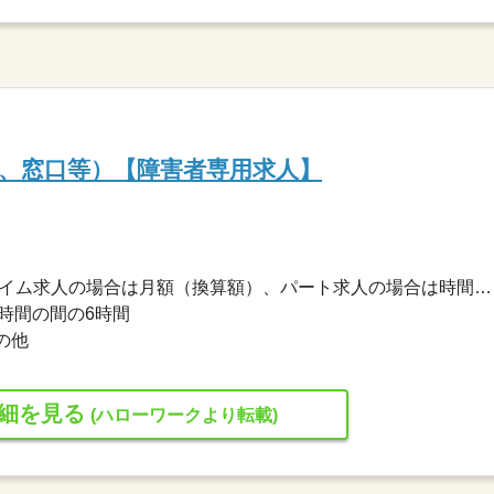
、窓口等）【障害者専用求人】
1,213円〜1,241円 ※フルタイム求人の場合は月額（換算額）、パート求人の場合は時間額を表示しています。
の時間の間の6時間
の他
細を見る
(ハローワークより転載)